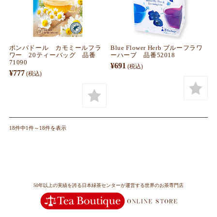
ポンパドール カモミールフラ
Blue Flower Herb ブルーフラワ
ワー 20ティーバッグ 品番
ーハーブ 品番52018
71090
¥691
(税込)
¥777
(税込)
18件中1件～18件を表示
50年以上の実績を誇る日本緑茶センターが運営する世界のお茶専門店