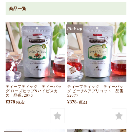
商品一覧
ティーブティック ティーバッ
ティーブティック ティーバッ
グ ローズヒップ&ハイビスカ
グ ピーチ&アプリコット 品番
ス 品番52076
52077
¥378
¥378
(税込)
(税込)