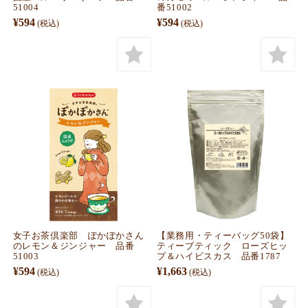
51004
番51002
¥594
¥594
(税込)
(税込)
女子お茶倶楽部 ぽかぽかさん
【業務用・ティーバッグ50袋】
のレモン＆ジンジャー 品番
ティーブティック ローズヒッ
51003
プ＆ハイビスカス 品番1787
¥594
¥1,663
(税込)
(税込)