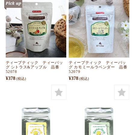
ティーブティック ティーバッ
ティーブティック ティーバッ
グ シトラス&アップル 品番
グ カモミールラベンダー 品番
52078
52079
¥378
¥378
(税込)
(税込)