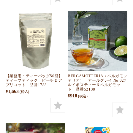
【業務用・ティーバッグ50袋】
BERGAMOTTERIA（ベルガモッ
ティーブティック ピーチ＆ア
テリア） アールグレイ No.027
プリコット 品番1788
ルイボスティー＆ベルガモッ
ト 品番52138
¥1,663
(税込)
¥918
(税込)