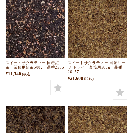
スイートサクラティー 国産紅
スイートサクラティー 国産リー
茶 業務用紅茶500g 品番2576
フ ドライ 業務用500g 品番
20157
¥11,340
(税込)
¥21,600
(税込)