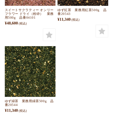
スイートサクラティー オンリー
ゆず紅茶 業務用紅茶500g 品
フラワー ドライ（粉砕） 業務
番20543
用500g 品番04101
¥11,340
(税込)
¥48,600
(税込)
ゆず緑茶 業務用緑茶500g 品
番20544
¥11,340
(税込)