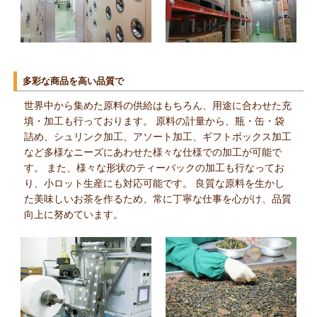
多彩な商品を高い品質で
世界中から集めた原料の供給はもちろん、用途に合わせた充
填・加工も行っております。 原料の計量から、瓶・缶・袋
詰め、シュリンク加工、アソート加工、ギフトボックス加工
など多様なニーズにあわせた様々な仕様での加工が可能で
す。 また、様々な形状のティーバックの加工も行なってお
り、小ロット生産にも対応可能です。 良質な原料を生かし
た美味しいお茶を作るため、常に丁寧な仕事を心がけ、品質
向上に努めています。