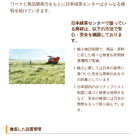
ワークと商品開発力をもとに日本緑茶センターはさらなる挑
戦を続けていきます。
日本緑茶センターで扱ってい
る商材は、以下の方法で安
心・安全を確認しておりま
す。
輸入検討段階で、商品・原料
に応じた様々な検査を民間検
査機関で実施。
輸入に際しては日本の規準に
基づいた安全な商材のみをそ
の対象としています。
日本国内のポジティブリスト
制度に基づく検査を採用する
など、安全の確保には万全の
態勢をもって取り組んでいま
す。
徹底した品質管理