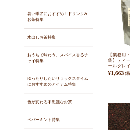
暑い季節におすすめ！ドリンク&
お茶特集
水出しお茶特集
【業務用・
おうちで味わう、スパイス香るチ
袋】ティ
ャイ特集
ールグレイ
¥1,663
(
ゆったりしたいリラックスタイム
におすすめのアイテム特集
色が変わる不思議なお茶
ペパーミント特集