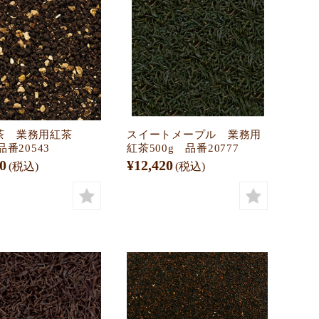
茶 業務用紅茶
スイートメープル 業務用
品番20543
紅茶500g 品番20777
0
¥12,420
(税込)
(税込)