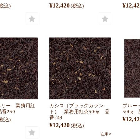
¥12,420
¥12,42
(税込)
(税込)
ベリー 業務用紅
カシス（ブラックカラン
ブルー
品番250
ト） 業務用紅茶500g 品
500g 
番249
¥12,42
(税込)
¥12,420
(税込)
在庫 ×