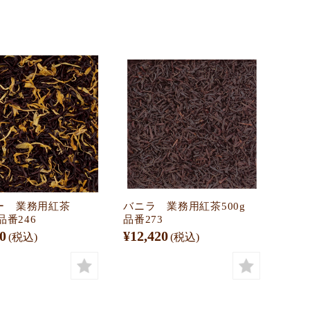
ー 業務用紅茶
バニラ 業務用紅茶500g
品番246
品番273
0
¥12,420
(税込)
(税込)