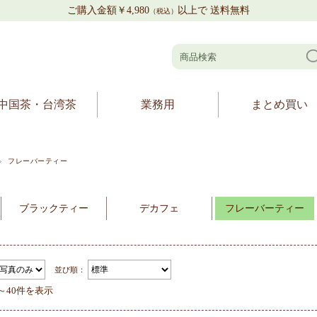
ご購入金額￥4,980
以上で 送料無料
（税込）
中国茶・台湾茶
業務用
まとめ買い
フレーバーティー
ブラックティー
デカフェ
フレーバーティー
並び順：
件～40件を表示