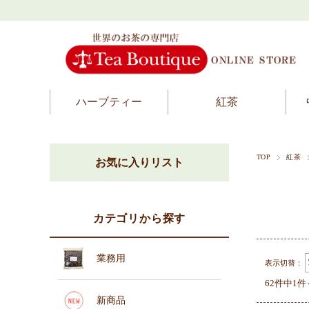
ハーブティー
紅茶
TOP
紅茶
お気に入りリスト
カテゴリから探す
業務用
表示切替：
62件中1
新商品