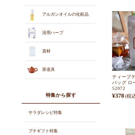
アルガンオイルの化粧品
浴用ハーブ
資材
茶道具
ティーブ
バッグ ロ
52072
¥378
特集から探す
(税込
サラダレシピ特集
プチギフト特集