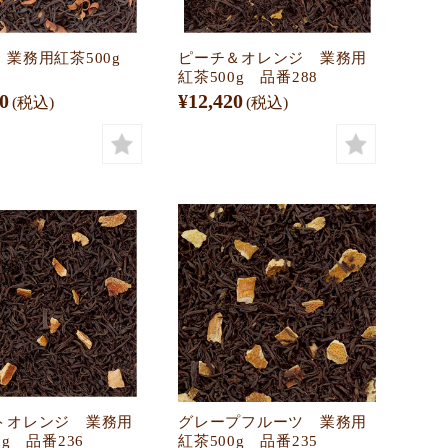
 業務用紅茶500g
ピーチ＆オレンジ 業務用
1
紅茶500g 品番288
0
¥12,420
(税込)
(税込)
トオレンジ 業務用
グレープフルーツ 業務用
0g 品番236
紅茶500g 品番235