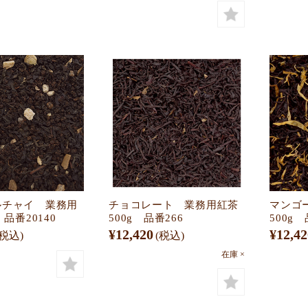
ルチャイ 業務用
チョコレート 業務用紅茶
マンゴ
 品番20140
500g 品番266
500g 
¥12,420
¥12,42
(税込)
(税込)
在庫 ×