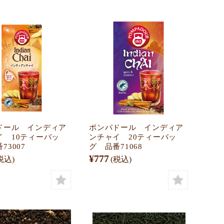
ドール インディア
ポンパドール インディア
イ 10ティーバッ
ンチャイ 20ティーバッ
73007
グ 品番71068
¥777
税込)
(税込)