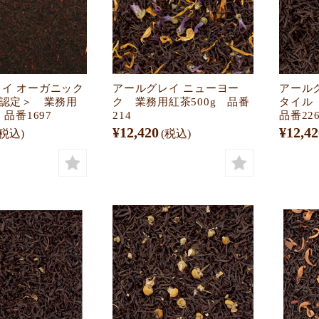
イ オーガニック
アールグレイ ニューヨー
アール
S認定＞ 業務用
ク 業務用紅茶500g 品番
タイル
 品番1697
214
品番22
¥12,420
¥12,42
(税込)
(税込)