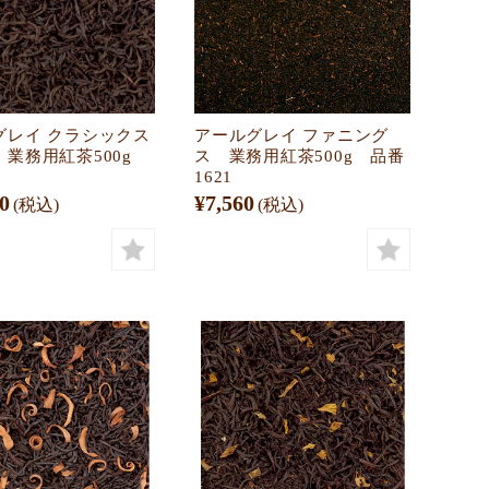
グレイ クラシックス
アールグレイ ファニング
 業務用紅茶500g
ス 業務用紅茶500g 品番
6
1621
0
¥7,560
(税込)
(税込)