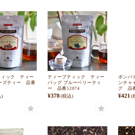
ティック ティー
ティーブティック ティー
ポンパ
ーズティー 品番
バッグ ブルーベリーティ
ンチャ
ー 品番52074
グ 品番
¥378
¥421
)
(税込)
(