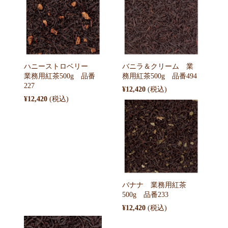
ハニーストロベリー
バニラ＆クリーム 業
業務用紅茶500g 品番
務用紅茶500g 品番494
227
¥12,420
¥12,420
バナナ 業務用紅茶
500g 品番233
¥12,420