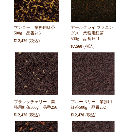
マンゴー 業務用紅茶
アールグレイ ファニン
500g 品番246
グス 業務用紅茶
500g 品番1621
¥12,420
¥7,560
ブラックチェリー 業
ブルーベリー 業務用
務用紅茶500g 品番256
紅茶500g 品番252
¥12,420
¥12,420