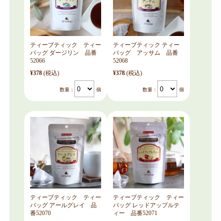
ティーブティック ティー
ティーブティック ティー
バッグ ダージリン 品番
バッグ アッサム 品番
52066
52068
¥378
(税込)
¥378
(税込)
数量：
個
数量：
個
ティーブティック ティー
ティーブティック ティー
バッグ アールグレイ 品
バッグ レッドアップルテ
番52070
ィー 品番52071