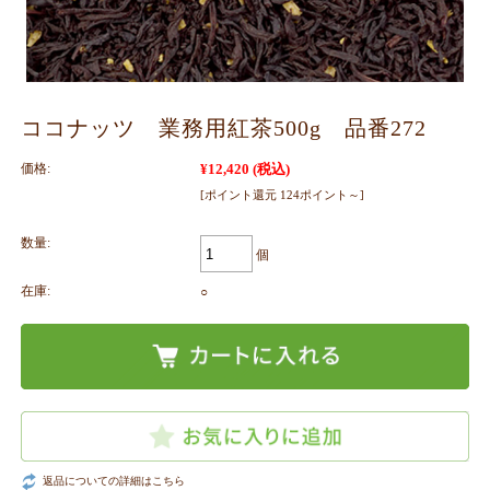
ココナッツ 業務用紅茶500g 品番272
価格:
¥12,420
(税込)
[ポイント還元 124ポイント～]
数量:
個
在庫:
○
返品についての詳細はこちら