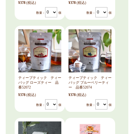
¥378
(税込)
¥378
(税込)
数量：
個
数量：
個
ティーブティック ティー
ティーブティック ティー
バッグ ローズティー 品
バッグ ブルーベリーティ
番52072
ー 品番52074
¥378
(税込)
¥378
(税込)
数量：
個
数量：
個