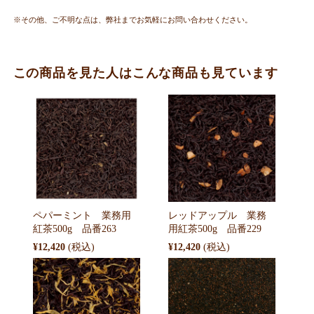
※その他、ご不明な点は、弊社までお気軽にお問い合わせください。
この商品を見た人はこんな商品も見ています
ペパーミント 業務用
レッドアップル 業務
紅茶500g 品番263
用紅茶500g 品番229
¥12,420
¥12,420