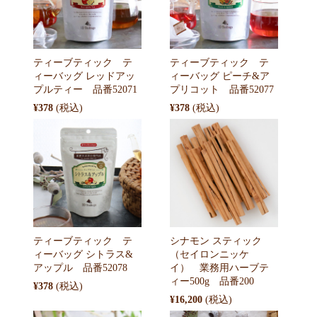
ティーブティック テ
ティーブティック テ
ィーバッグ レッドアッ
ィーバッグ ピーチ&ア
プルティー 品番52071
プリコット 品番52077
¥378
¥378
ティーブティック テ
シナモン スティック
ィーバッグ シトラス&
（セイロンニッケ
アップル 品番52078
イ） 業務用ハーブテ
ィー500g 品番200
¥378
¥16,200