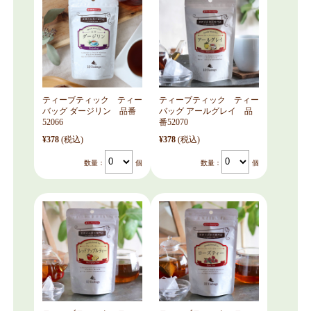
ティーブティック ティー
ティーブティック ティー
バッグ ダージリン 品番
バッグ アールグレイ 品
52066
番52070
¥378
(税込)
¥378
(税込)
数量：
個
数量：
個