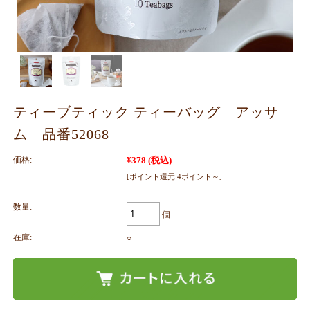
ティーブティック ティーバッグ アッサ
ム 品番52068
価格:
¥378
(税込)
[ポイント還元 4ポイント～]
数量:
個
在庫:
○