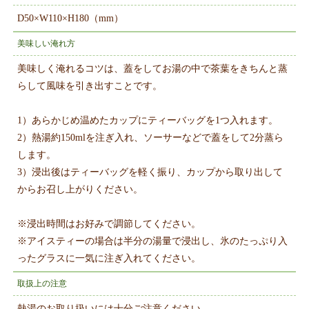
D50×W110×H180（mm）
美味しい淹れ方
美味しく淹れるコツは、蓋をしてお湯の中で茶葉をきちんと蒸
らして風味を引き出すことです。
1）あらかじめ温めたカップにティーバッグを1つ入れます。
2）熱湯約150mlを注ぎ入れ、ソーサーなどで蓋をして2分蒸ら
します。
3）浸出後はティーバッグを軽く振り、カップから取り出して
からお召し上がりください。
※浸出時間はお好みで調節してください。
※アイスティーの場合は半分の湯量で浸出し、氷のたっぷり入
ったグラスに一気に注ぎ入れてください。
取扱上の注意
熱湯のお取り扱いには十分ご注意ください。