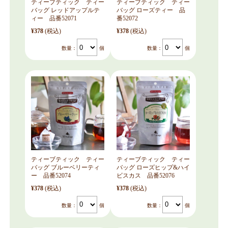
ティーブティック ティー
ティーブティック ティー
バッグ レッドアップルテ
バッグ ローズティー 品
ィー 品番52071
番52072
¥378
(税込)
¥378
(税込)
数量：
個
数量：
個
ティーブティック ティー
ティーブティック ティー
バッグ ブルーベリーティ
バッグ ローズヒップ&ハイ
ー 品番52074
ビスカス 品番52076
¥378
(税込)
¥378
(税込)
数量：
個
数量：
個