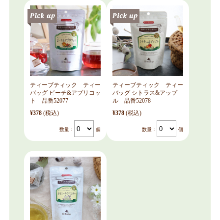
ティーブティック ティー
ティーブティック ティー
バッグ ピーチ&アプリコッ
バッグ シトラス&アップ
ト 品番52077
ル 品番52078
¥378
(税込)
¥378
(税込)
数量：
個
数量：
個