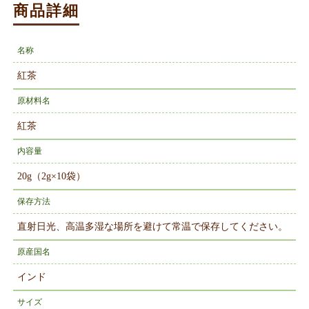
商品詳細
名称
紅茶
原材料名
紅茶
内容量
20g（2g×10袋）
保存方法
直射日光、高温多湿な場所を避けて常温で保存してください。
原産国名
インド
サイズ