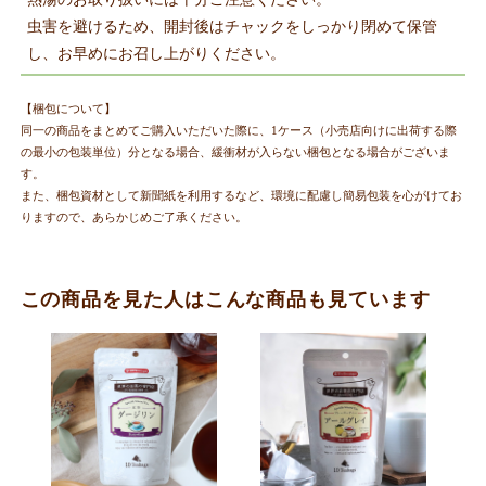
虫害を避けるため、開封後はチャックをしっかり閉めて保管
し、お早めにお召し上がりください。
【梱包について】
同一の商品をまとめてご購入いただいた際に、1ケース（小売店向けに出荷する際
の最小の包装単位）分となる場合、緩衝材が入らない梱包となる場合がございま
す。
また、梱包資材として新聞紙を利用するなど、環境に配慮し簡易包装を心がけてお
りますので、あらかじめご了承ください。
この商品を見た人はこんな商品も見ています