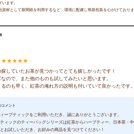
ざいます。
包資材として新聞紙を利用するなど、環境に配慮し簡易包装を心がけており
声
：
の探していたお茶が見つかってとても嬉しかったです！
富なので、また他のものも試してみたいと思います。
くるのも早く、紅茶の淹れ方の説明も付いていて良かったです
のコメント
ィーブティックをご利用いただき、誠にありがとうございます。
ティックのティーバッグシリーズは紅茶からハーブティー、日本茶・中
とお試しいただき、お好みの商品を見つけてください！