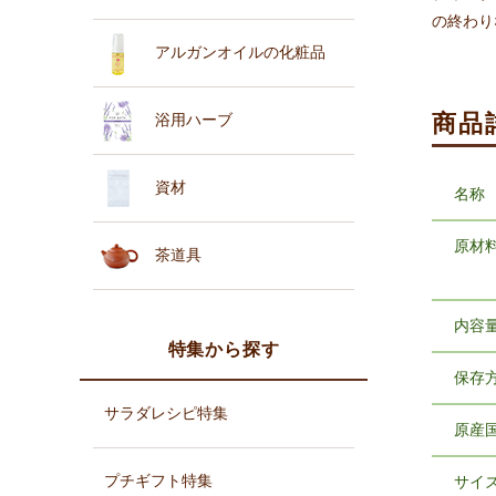
の終わり
アルガンオイルの化粧品
商品
浴用ハーブ
資材
名称
原材
茶道具
内容
特集から探す
保存
サラダレシピ特集
原産
プチギフト特集
サイ