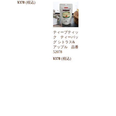
¥378
ティーブティッ
ク ティーバッ
グ シトラス&
アップル 品番
52078
¥378