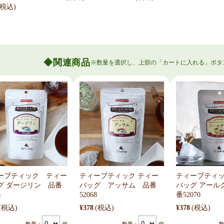
関連商品
ーブティック ティー
ティーブティック ティー
ティーブティ
グ ダージリン 品番
バッグ アッサム 品番
バッグ アール
6
52068
番52070
(税込)
¥378
(税込)
¥378
(税込)
数量：
個
数量：
個