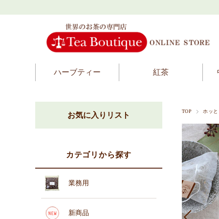
ハーブティー
紅茶
TOP
ホッと
お気に入りリスト
カテゴリから探す
業務用
新商品