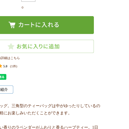
○
の詳細はこちら
5.0
(1件)
ッグ。三角型のティーバッグは中がゆったりしているの
軽にお楽しみいただくことができます。
い香りのラベンダーがふわりと香るハーブティー。1日