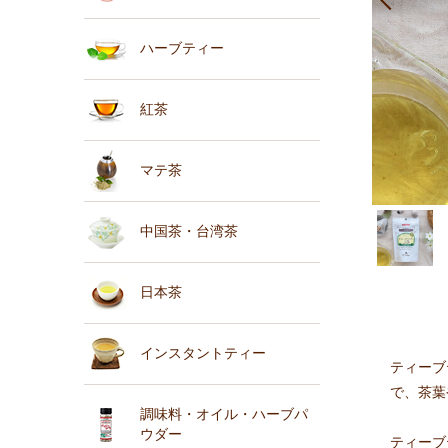
ハーブティー
紅茶
マテ茶
中国茶・台湾茶
日本茶
インスタントティー
ティーブ
で、茶葉
調味料・オイル・ハーブパ
ウダー
ティーブ