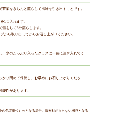
で茶葉をきちんと蒸らして風味を引き出すことです。
を1つ入れます。
どで蓋をして3分蒸らします。
ップから取り出してからお召し上がりください。
し、氷のたっぷり入ったグラスに一気に注ぎ入れてく
。
っかり閉めて保管し、お早めにお召し上がりくださ
可能性があります。
小の包装単位）分となる場合、緩衝材が入らない梱包となる