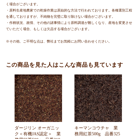
く場合がございます。
・原料生産地農家での乾燥作業は原始的な方法で行われております。各種選別工程
を通しておりますが、不純物を完璧に取り除けない場合がございます。
・作柄状況、政情、その他の諸事情により原料調達が難しくなり、産地を変更させ
ていただく場合、もしくは欠品する場合がございます。
※その他、ご不明な点は、弊社までお気軽にお問い合わせください。
この商品を見た人はこんな商品も見ています
ダージリン オーガニッ
キーマンコウチャ 業
ク＜有機JAS認定＞ 業
務用紅茶500g 品番325