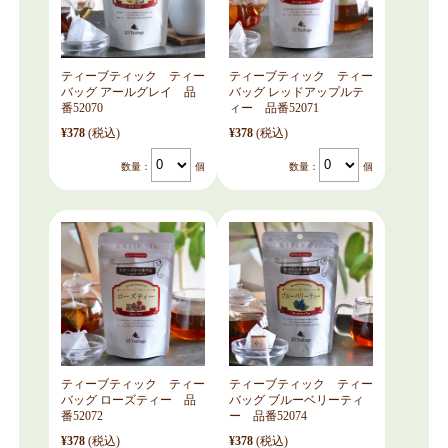
ティーブティック ティー
ティーブティック ティー
バッグ アールグレイ 品
バッグ レッドアップルテ
番52070
ィー 品番52071
¥378
(税込)
¥378
(税込)
数量：
個
数量：
個
ティーブティック ティー
ティーブティック ティー
バッグ ローズティー 品
バッグ ブルーベリーティ
番52072
ー 品番52074
¥378
(税込)
¥378
(税込)