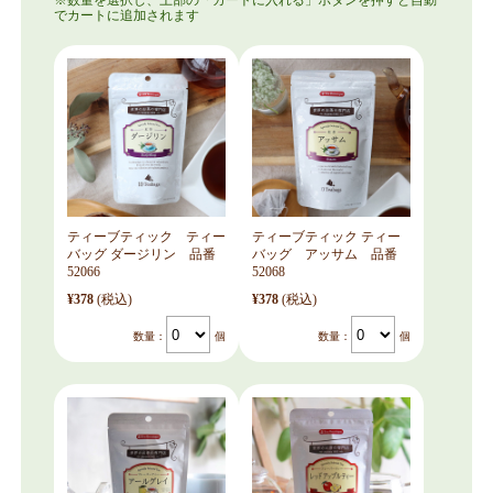
ティーブティック ティー
ティーブティック ティー
バッグ ダージリン 品番
バッグ アッサム 品番
52066
52068
¥378
(税込)
¥378
(税込)
数量：
個
数量：
個