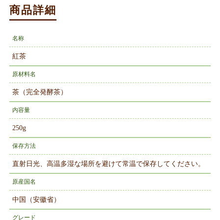
商品詳細
名称
紅茶
原材料名
茶（完全発酵茶）
内容量
250g
保存方法
直射日光、高温多湿な場所を避けて常温で保存してください。
原産国名
中国（安徽省）
グレード