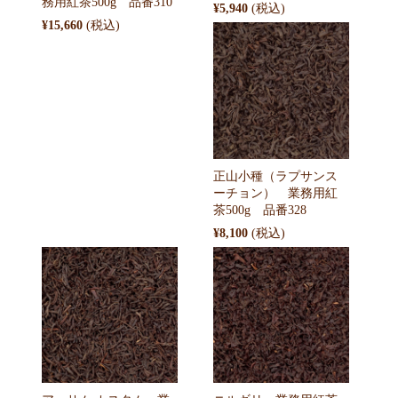
務用紅茶500g 品番310
¥5,940
¥15,660
正山小種（ラプサンス
ーチョン） 業務用紅
茶500g 品番328
¥8,100