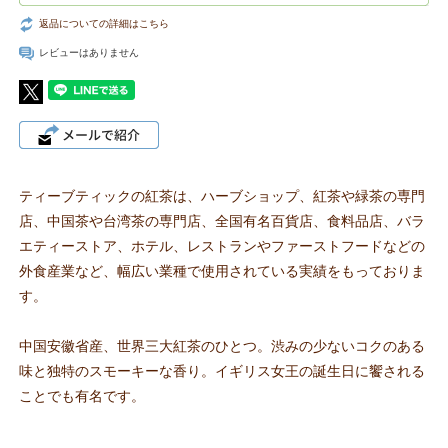
返品についての詳細はこちら
レビューはありません
ティーブティックの紅茶は、ハーブショップ、紅茶や緑茶の専門
店、中国茶や台湾茶の専門店、全国有名百貨店、食料品店、バラ
エティーストア、ホテル、レストランやファーストフードなどの
外食産業など、幅広い業種で使用されている実績をもっておりま
す。
中国安徽省産、世界三大紅茶のひとつ。渋みの少ないコクのある
味と独特のスモーキーな香り。イギリス女王の誕生日に饗される
ことでも有名です。