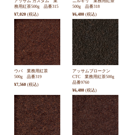
アッサム カスタム 業
ニルギリ 業務用紅茶
務用紅茶500g 品番315
500g 品番318
¥7,020
¥6,480
ウバ 業務用紅茶
アッサムブロークン
500g 品番319
CTC 業務用紅茶500g
品番9760
¥7,560
¥6,480