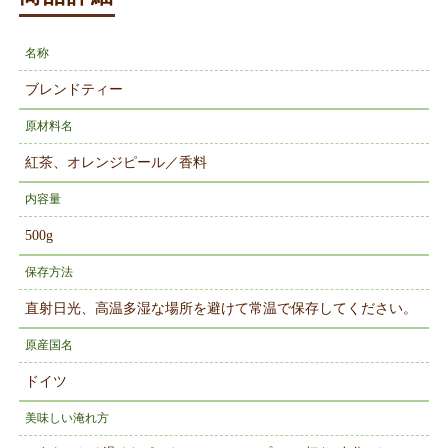
名称
ブレンドティー
原材料名
紅茶、オレンジピール／香料
内容量
500g
保存方法
直射日光、高温多湿な場所を避けて常温で保存してください。
原産国名
ドイツ
美味しい淹れ方