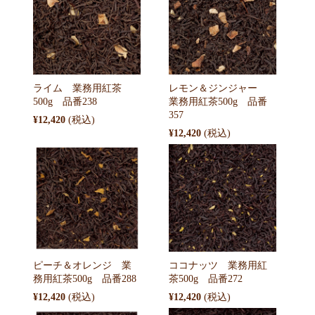
ライム 業務用紅茶
レモン＆ジンジャー
500g 品番238
業務用紅茶500g 品番
357
¥12,420
¥12,420
ピーチ＆オレンジ 業
ココナッツ 業務用紅
務用紅茶500g 品番288
茶500g 品番272
¥12,420
¥12,420