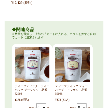
¥12,420
関連商品
ティーブティック ティー
ティーブティック ティー
バッグ ダージリン 品番
バッグ アッサム 品番
52066
52068
¥378
(税込)
¥378
(税込)
数量：
個
数量：
個