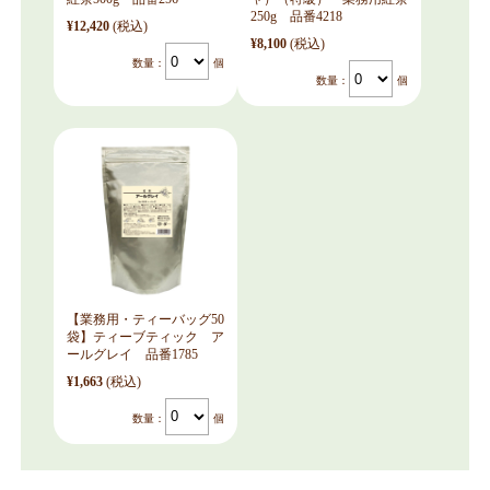
250g 品番4218
¥12,420
(税込)
¥8,100
(税込)
数量：
個
数量：
個
【業務用・ティーバッグ50
袋】ティーブティック ア
ールグレイ 品番1785
¥1,663
(税込)
数量：
個