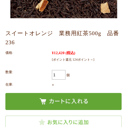
スイートオレンジ 業務用紅茶500g 品番
236
価格:
¥12,420
(税込)
[ポイント還元 124ポイント～]
数量:
個
在庫:
○