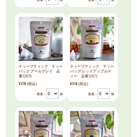
ティーブティック ティー
ティーブティック ティー
バッグ アールグレイ 品
バッグ レッドアップルテ
番52070
ィー 品番52071
¥378
(税込)
¥378
(税込)
数量：
個
数量：
個