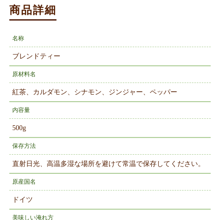
商品詳細
名称
ブレンドティー
原材料名
紅茶、カルダモン、シナモン、ジンジャー、ペッパー
内容量
500g
保存方法
直射日光、高温多湿な場所を避けて常温で保存してください。
原産国名
ドイツ
美味しい淹れ方