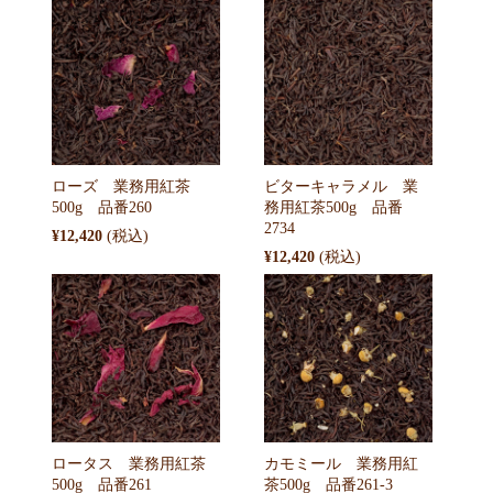
ローズ 業務用紅茶
ビターキャラメル 業
500g 品番260
務用紅茶500g 品番
2734
¥12,420
¥12,420
ロータス 業務用紅茶
カモミール 業務用紅
500g 品番261
茶500g 品番261-3