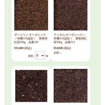
ダージリン オーガニック
アッサム オーガニック＜
＜有機JAS認定＞ 業務用
有機JAS認定＞ 業務用紅
紅茶500g 品番310
茶500g 品番313
¥15,660
(税込)
¥14,040
(税込)
在庫 ×
数量：
個