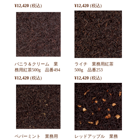
¥12,420
¥12,420
バニラ＆クリーム 業
ライチ 業務用紅茶
務用紅茶500g 品番494
500g 品番253
¥12,420
¥12,420
ペパーミント 業務用
レッドアップル 業務