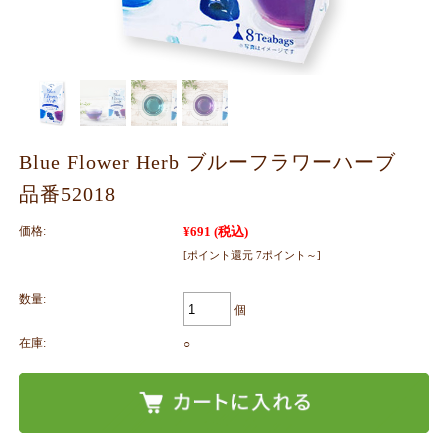
Blue Flower Herb ブルーフラワーハーブ
品番52018
価格:
¥691
(税込)
[ポイント還元 7ポイント～]
数量:
個
在庫:
○