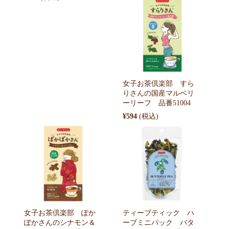
女子お茶倶楽部 すら
りさんの国産マルベリ
ーリーフ 品番51004
¥594
女子お茶倶楽部 ぽか
ティーブティック ハ
ぽかさんのシナモン＆
ーブミニパック バタ