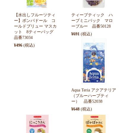
【水出しフルーツティ
ティーブティック ハ
ー】ポンパドール コ
ーブミニパック マロ
ールドブリュー マスカ
ーブルー 品番50128
ット 8ティーバッグ
¥691
品番73034
¥496
Aqua Teria アクアテリア
（ブルーハーブティ
ー） 品番52038
¥648