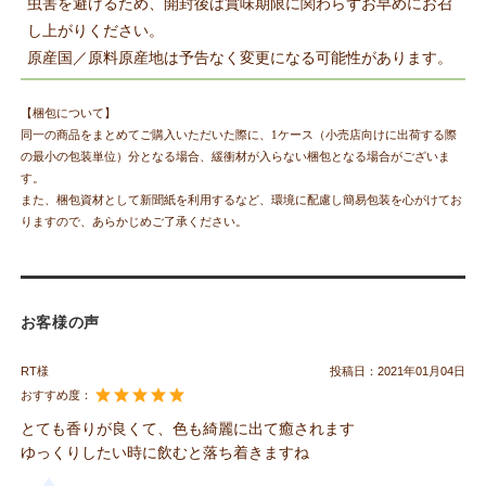
虫害を避けるため、開封後は賞味期限に関わらずお早めにお召
し上がりください。
原産国／原料原産地は予告なく変更になる可能性があります。
【梱包について】
同一の商品をまとめてご購入いただいた際に、1ケース（小売店向けに出荷する際
の最小の包装単位）分となる場合、緩衝材が入らない梱包となる場合がございま
す。
また、梱包資材として新聞紙を利用するなど、環境に配慮し簡易包装を心がけてお
りますので、あらかじめご了承ください。
お客様の声
RT様
投稿日：
2021年01月04日
おすすめ度：
とても香りが良くて、色も綺麗に出て癒されます
ゆっくりしたい時に飲むと落ち着きますね