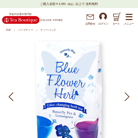
ご購入金額￥4,980
以上で 送料無料
（税込）
メニュー
お問
合
せ
ログイン
カート
TOP
ハーブティー
ティーバッグ