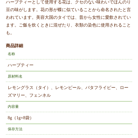
ハーブティーとして使用する花は、クセのない味わいでほんのり
豆の味がします。花の形が蝶に似ていることから命名されたと言
われています。美容大国のタイでは、昔から女性に愛飲されてい
ます。ご飯を炊くときに混ぜたり、衣類の染色に使用されること
も。
商品詳細
名称
ハーブティー
原材料名
レモングラス（タイ）、レモンピール、バタフライピー、ロー
ズマリー、フェンネル
内容量
8g（1g×8袋）
保存方法