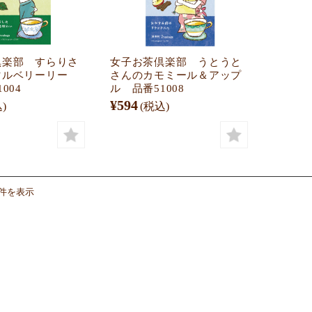
倶楽部 すらりさ
女子お茶倶楽部 うとうと
マルベリーリー
さんのカモミール＆アップ
004
ル 品番51008
¥594
)
(税込)
6件を表示