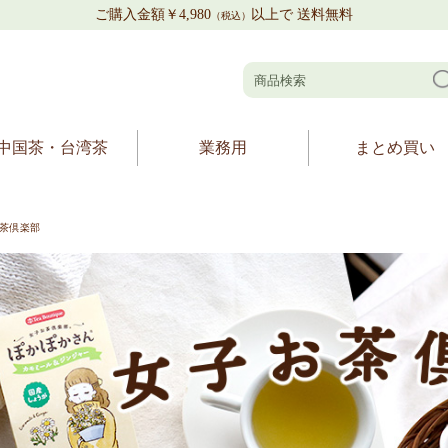
ご購入金額￥4,980
以上で 送料無料
（税込）
中国茶・台湾茶
業務用
まとめ買い
茶倶楽部