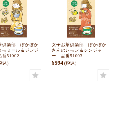
茶倶楽部 ぽかぽか
女子お茶倶楽部 ぽかぽか
カモミール＆ジンジ
さんのレモン＆ジンジャ
番51002
ー 品番51003
¥594
税込)
(税込)