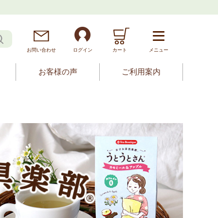
お問
い
合
わ
せ
ログイン
カート
メニュー
お客様の声
ご利用案内