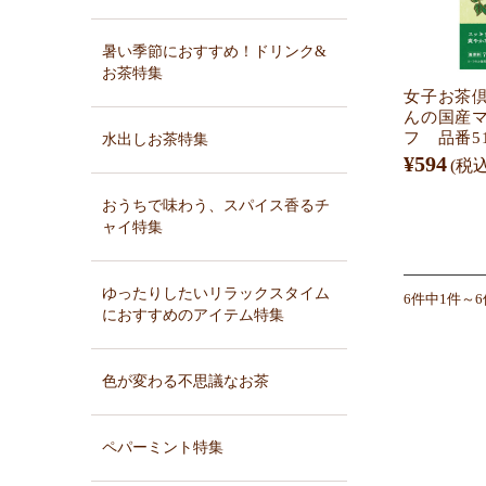
暑い季節におすすめ！ドリンク&
お茶特集
女子お茶
んの国産
フ 品番51
水出しお茶特集
¥594
(税込
おうちで味わう、スパイス香るチ
ャイ特集
ゆったりしたいリラックスタイム
6件中1件～
におすすめのアイテム特集
色が変わる不思議なお茶
ペパーミント特集