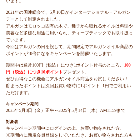
います。
2021年の国連総会で、5月10日がインターナショナル・アルガン
デーとして制定されました。
アルガンはモロッコ固有の木で、種子から取れるオイルは料理や
美容など多様な用途に用いられ、ティーブティックでも取り扱っ
ています。
今回はアルガンの日を祝して、期間限定でアルガンオイル商品の
ポイントが10倍になるキャンペーンを開催いたします。
期間中は通常100円（税込）につき1ポイント付与のところ、
100
円（税込）につき10ポイント
プレゼント。
ぜひお得なこの機会にアルガンオイル商品をお試しください！
貯まったポイントは次回お買い物時に1ポイント=1円でご利用い
ただけます。
キャンペーン期間
2025年5月8日（金）正午～2025年5月14日（木）AM11:59まで
対象者
キャンペーン期間中にログインの上、お買い物をされた方。
※期間内に新規会員登録をしていただき、お買い物をされた方も