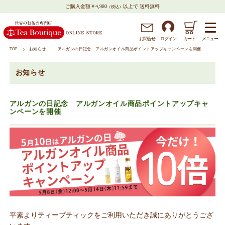
ご購入金額￥4,980
以上で 送料無料
（税込）
メニュー
お問
合
せ
ログイン
カート
TOP
お知らせ
アルガンの日記念 アルガンオイル商品ポイントアップキャンペーンを開催
お知らせ
アルガンの日記念 アルガンオイル商品ポイントアップキャ
ンペーンを開催
平素よりティーブティックをご利用いただき誠にありがとうござ