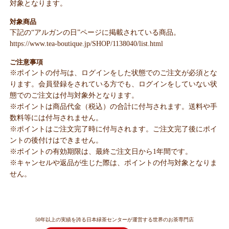
対象となります。
対象商品
下記の“アルガンの日”ページに掲載されている商品。
https://www.tea-boutique.jp/SHOP/1138040/list.html
ご注意事項
※ポイントの付与は、ログインをした状態でのご注文が必須とな
ります。会員登録をされている方でも、ログインをしていない状
態でのご注文は付与対象外となります。
※ポイントは商品代金（税込）の合計に付与されます。送料や手
数料等には付与されません。
※ポイントはご注文完了時に付与されます。ご注文完了後にポイ
ントの後付けはできません。
※ポイントの有効期限は、最終ご注文日から1年間です。
※キャンセルや返品が生じた際は、ポイントの付与対象となりま
せん。
50年以上の実績を誇る日本緑茶センターが運営する世界のお茶専門店