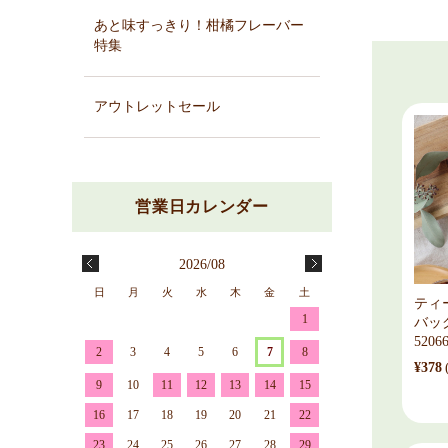
あと味すっきり！柑橘フレーバー
特集
アウトレットセール
2026/08
日
月
火
水
木
金
土
ティ
1
バッ
5206
2
3
4
5
6
7
8
¥378
9
10
11
12
13
14
15
16
17
18
19
20
21
22
23
24
25
26
27
28
29