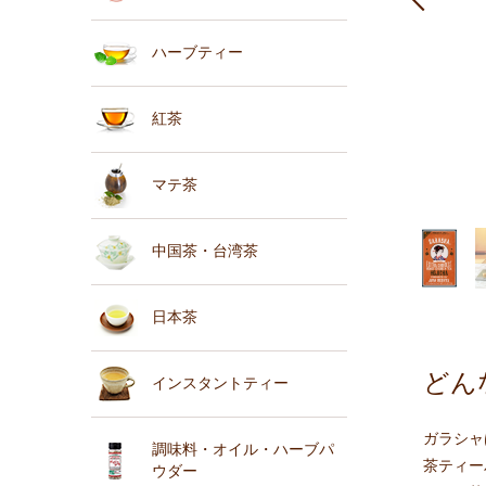
ハーブティー
紅茶
マテ茶
中国茶・台湾茶
日本茶
どん
インスタントティー
ガラシャ
調味料・オイル・ハーブパ
茶ティー
ウダー