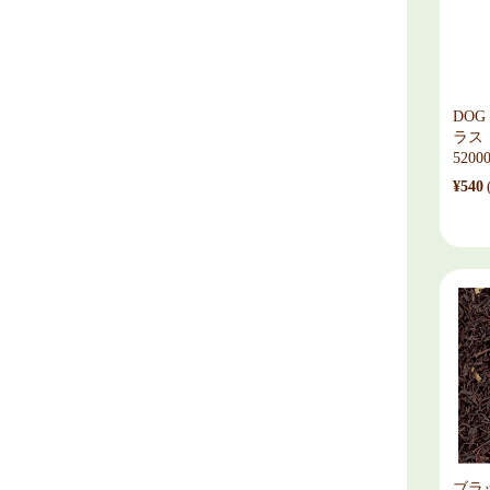
DOG
ラス
5200
¥540
ブラ