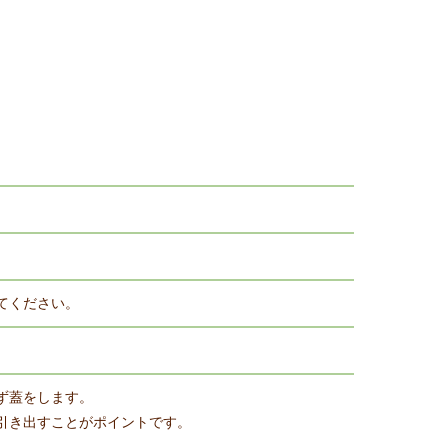
てください。
ず蓋をします。
引き出すことがポイントです。