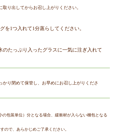
に取り出してからお召し上がりください。
ーバッグを1つ入れて1分蒸らしてください。
、氷のたっぷり入ったグラスに一気に注ぎ入れて
。
っかり閉めて保管し、お早めにお召し上がりくださ
小の包装単位）分となる場合、緩衝材が入らない梱包となる
ますので、あらかじめご了承ください。