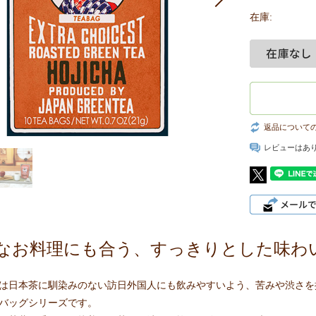
在庫:
返品について
レビューはあ
なお料理にも合う、すっきりとした味わ
は日本茶に馴染みのない訪日外国人にも飲みやすいよう、苦みや渋さを
バッグシリーズです。