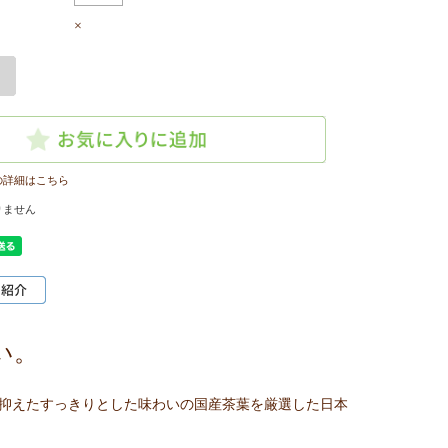
×
の詳細はこちら
りません
い。
抑えたすっきりとした味わいの国産茶葉を厳選した日本