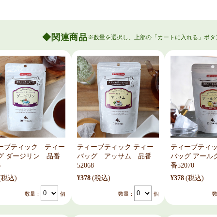
関連商品
ーブティック ティー
ティーブティック ティー
ティーブティ
グ ダージリン 品番
バッグ アッサム 品番
バッグ アール
6
52068
番52070
(税込)
¥378
(税込)
¥378
(税込)
数量：
個
数量：
個