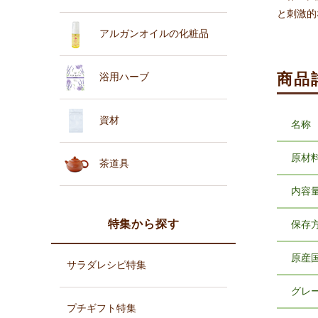
と刺激的
アルガンオイルの化粧品
商品
浴用ハーブ
資材
名称
原材
茶道具
内容
特集から探す
保存
原産
サラダレシピ特集
グレ
プチギフト特集