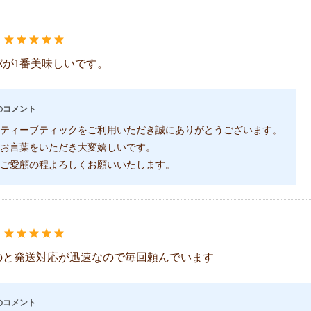
：
バが1番美味しいです。
のコメント
ティーブティックをご利用いただき誠にありがとうございます。
お言葉をいただき大変嬉しいです。
ご愛顧の程よろしくお願いいたします。
：
のと発送対応が迅速なので毎回頼んでいます
のコメント