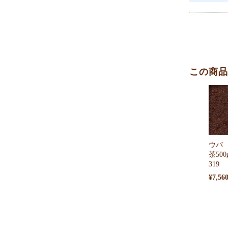
この商品
ウバ
茶50
319
¥7,56