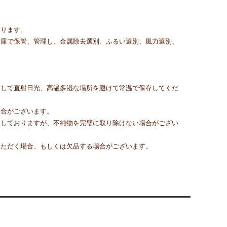
おります。
倉庫で保管、管理し、金属除去選別、ふるい選別、風力選別、
封して直射日光、高温多湿な場所を避けて常温で保存してくだ
場合がございます。
通しておりますが、不純物を完璧に取り除けない場合がござい
いただく場合、もしくは欠品する場合がございます。