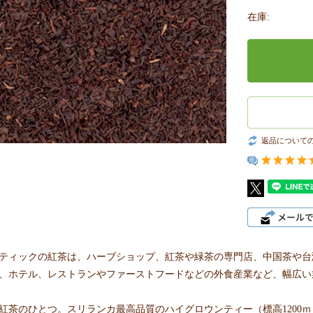
在庫:
返品について
ティックの紅茶は、ハーブショップ、紅茶や緑茶の専門店、中国茶や台
、ホテル、レストランやファーストフードなどの外食産業など、幅広い
紅茶のひとつ。スリランカ最高品質のハイグロウンティー（標高1200ｍ