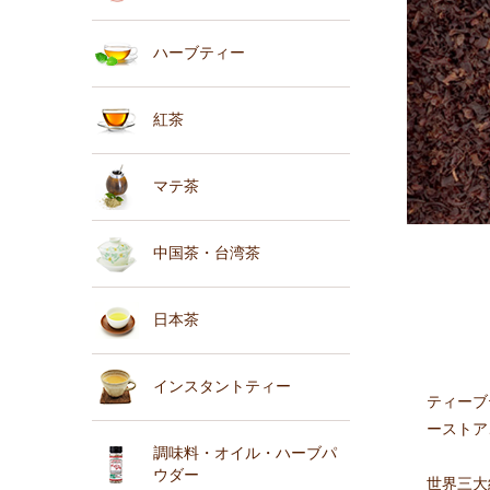
ハーブティー
紅茶
マテ茶
中国茶・台湾茶
日本茶
インスタントティー
ティーブ
ーストア
調味料・オイル・ハーブパ
ウダー
世界三大