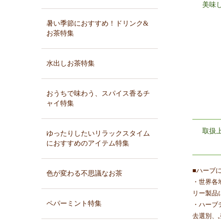
美味
暑い季節におすすめ！ドリンク&
お茶特集
水出しお茶特集
おうちで味わう、スパイス香るチ
ャイ特集
取扱
ゆったりしたいリラックスタイム
におすすめのアイテム特集
■ハーブ
色が変わる不思議なお茶
・世界各
リー製品
ペパーミント特集
・ハーブ
去選別、