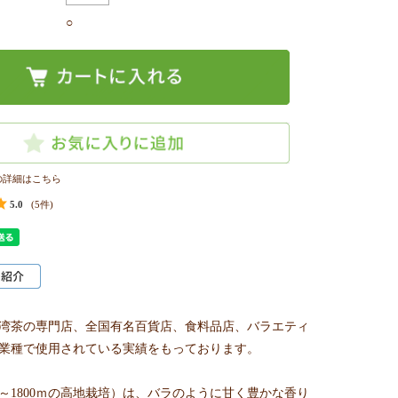
○
の詳細はこちら
5.0
(5件)
湾茶の専門店、全国有名百貨店、食料品店、バラエティ
業種で使用されている実績をもっております。
～1800ｍの高地栽培）は、バラのように甘く豊かな香り