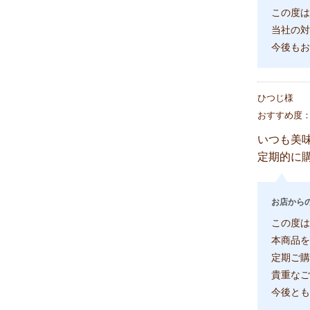
この度は
当社の対
今後もお
ひつじ様
おすすめ度
いつも美
定期的に
お店から
この度は
本商品を
定期ご購
貴重なご
今後とも