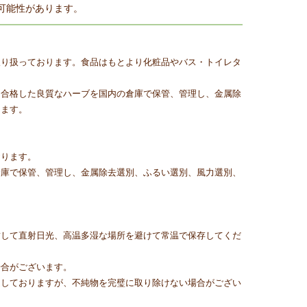
可能性があります。
取り扱っております。食品はもとより化粧品やバス・トイレタ
に合格した良質なハーブを国内の倉庫で保管、管理し、金属除
ります。
おります。
倉庫で保管、管理し、金属除去選別、ふるい選別、風力選別、
封して直射日光、高温多湿な場所を避けて常温で保存してくだ
場合がございます。
通しておりますが、不純物を完璧に取り除けない場合がござい