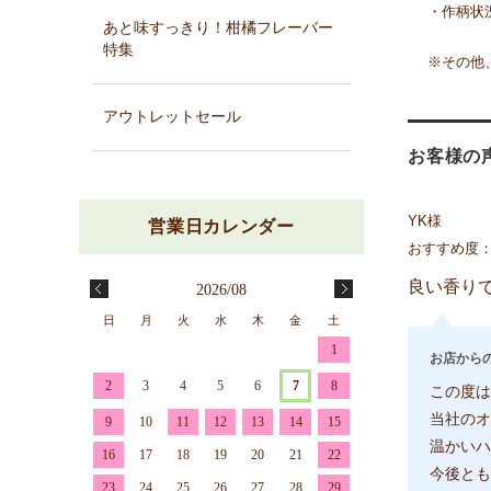
・作柄状
あと味すっきり！柑橘フレーバー
特集
※その他
アウトレットセール
お客様の
YK様
おすすめ度
良い香り
2026/08
日
月
火
水
木
金
土
1
お店から
2
3
4
5
6
7
8
この度は
当社のオ
9
10
11
12
13
14
15
温かいハ
16
17
18
19
20
21
22
今後とも
23
24
25
26
27
28
29