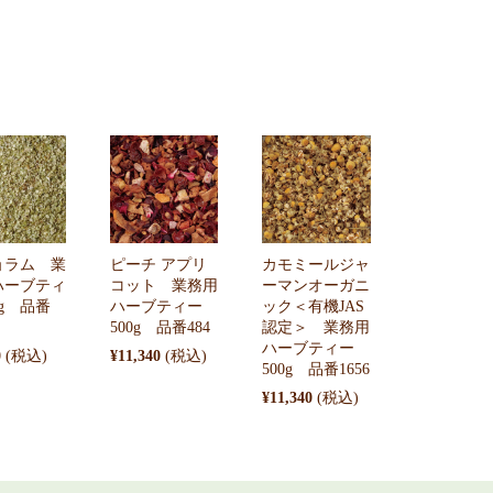
ョラム 業
ピーチ アプリ
カモミールジャ
ハーブティ
コット 業務用
ーマンオーガニ
0g 品番
ハーブティー
ック＜有機JAS
500g 品番484
認定＞ 業務用
ハーブティー
0
¥11,340
500g 品番1656
¥11,340