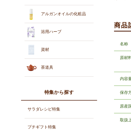
アルガンオイルの化粧品
商品
浴用ハーブ
名称
資材
原材
茶道具
内容
特集から探す
保存
原産
サラダレシピ特集
取扱
プチギフト特集