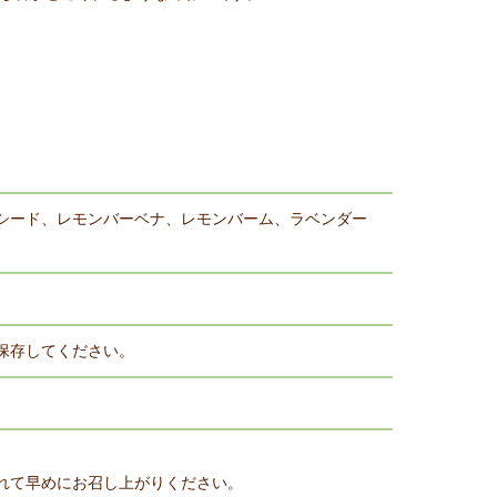
シード、レモンバーベナ、レモンバーム、ラベンダー
保存してください。
れて早めにお召し上がりください。