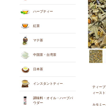
ハーブティー
紅茶
マテ茶
中国茶・台湾茶
日本茶
インスタントティー
ティーブ
ィースト
調味料・オイル・ハーブパ
ウダー
カモミー