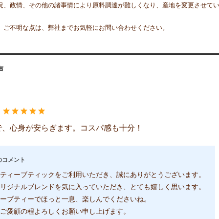
況、政情、その他の諸事情により原料調達が難しくなり、産地を変更させて
、ご不明な点は、弊社までお気軽にお問い合わせください。
声
：
で、心身が安らぎます。コスパ感も十分！
のコメント
ティーブティックをご利用いただき、誠にありがとうございます。
リジナルブレンドを気に入っていただき、とても嬉しく思います。
ーブティーでほっと一息、楽しんでくださいね。
ご愛顧の程よろしくお願い申し上げます。