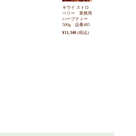
キウイ ストロ
ベリー 業務用
ハーブティー
500g 品番485
¥11,340