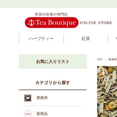
ハーブティー
紅茶
TOP
業務用
お気に入りリスト
カテゴリから探す
業務用
新商品