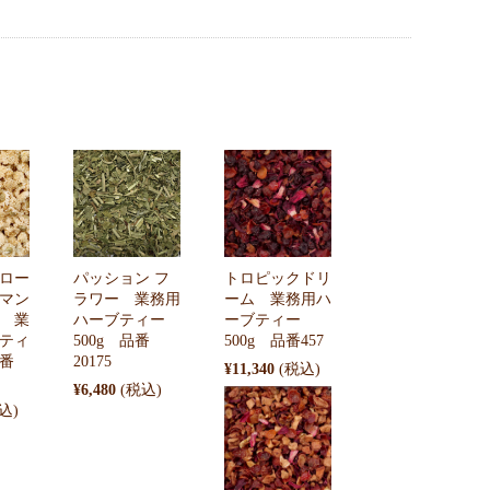
トロピックドリ
ロー
パッション フ
ーム 業務用ハ
マン
ラワー 業務用
ーブティー
 業
ハーブティー
500g 品番457
ティ
500g 品番
品番
20175
¥11,340
¥6,480