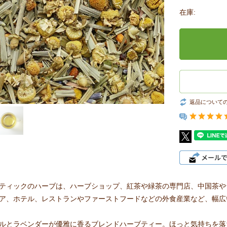
在庫:
返品について
ティックのハーブは、ハーブショップ、紅茶や緑茶の専門店、中国茶や
ア、ホテル、レストランやファーストフードなどの外食産業など、幅広
ルとラベンダーが優雅に香るブレンドハーブティー。ほっと気持ちを落