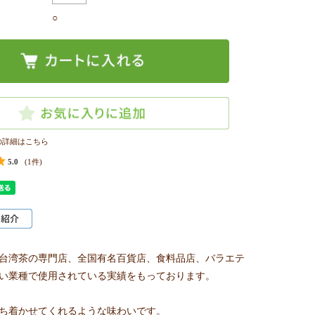
○
の詳細はこちら
5.0
(1件)
台湾茶の専門店、全国有名百貨店、食料品店、バラエテ
い業種で使用されている実績をもっております。
ち着かせてくれるような味わいです。