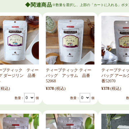
関連商品
ーブティック ティー
ティーブティック ティー
ティーブティ
グ ダージリン 品番
バッグ アッサム 品番
バッグ アール
6
52068
番52070
(税込)
¥378
(税込)
¥378
(税込)
数量：
個
数量：
個