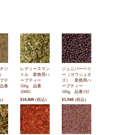
チジ
レディースマン
ジュニパーベリ
ウ）
トル 業務用ハ
ー（ヨウシュネ
ブテ
ーブティー
ズ） 業務用ハ
 品番
500g 品番
ーブティー
20885
500g 品番192
¥10,800
¥5,940