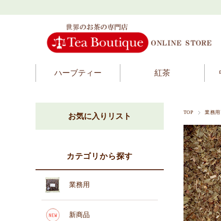
ハーブティー
紅茶
TOP
業務用
お気に入りリスト
カテゴリから探す
業務用
新商品