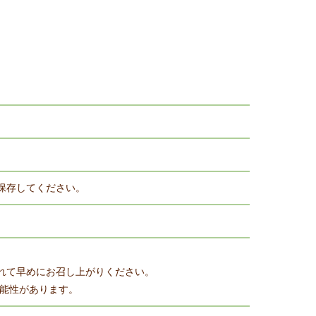
保存してください。
れて早めにお召し上がりください。
可能性があります。