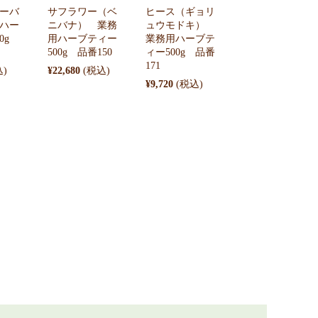
ーバ
サフラワー（ベ
ヒース（ギョリ
ハー
ニバナ） 業務
ュウモドキ）
00g
用ハーブティー
業務用ハーブテ
500g 品番150
ィー500g 品番
171
¥22,680
¥9,720