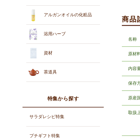
アルガンオイルの化粧品
商品
浴用ハーブ
名称
資材
原材
内容
茶道具
保存
原産
特集から探す
取扱
サラダレシピ特集
プチギフト特集