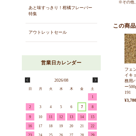
※その他
あと味すっきり！柑橘フレーバー
特集
この商品
アウトレットセール
フェ
イキ
2026/08
務用
ー50
日
月
火
水
木
金
土
191
1
¥3,78
2
3
4
5
6
7
8
9
10
11
12
13
14
15
16
17
18
19
20
21
22
23
24
25
26
27
28
29