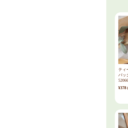
ティ
バッ
5206
¥378