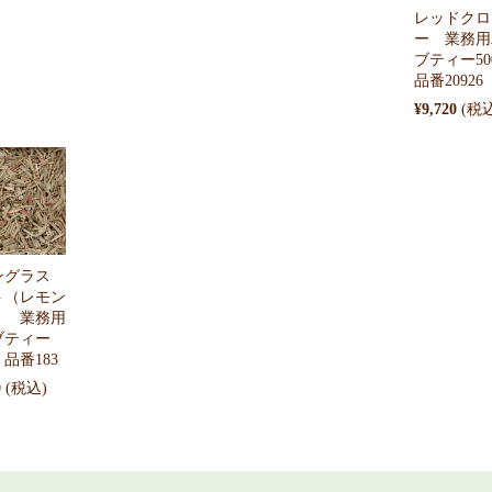
レッドクロ
ー 業務用
ブティー5
品番20926
¥9,720
ングラス
ト（レモン
） 業務用
ブティー
 品番183
0