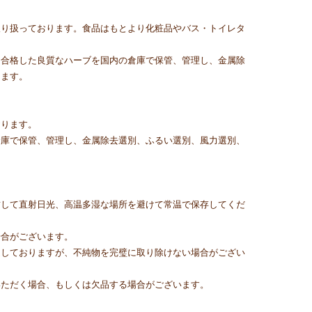
取り扱っております。食品はもとより化粧品やバス・トイレタ
に合格した良質なハーブを国内の倉庫で保管、管理し、金属除
ります。
おります。
倉庫で保管、管理し、金属除去選別、ふるい選別、風力選別、
封して直射日光、高温多湿な場所を避けて常温で保存してくだ
場合がございます。
通しておりますが、不純物を完璧に取り除けない場合がござい
いただく場合、もしくは欠品する場合がございます。