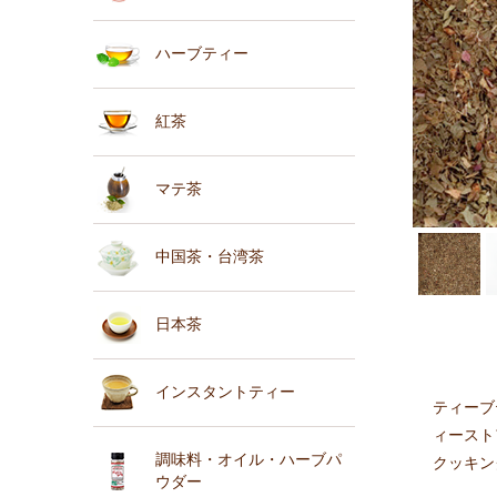
ハーブティー
紅茶
マテ茶
中国茶・台湾茶
日本茶
インスタントティー
ティーブ
ィースト
調味料・オイル・ハーブパ
クッキン
ウダー