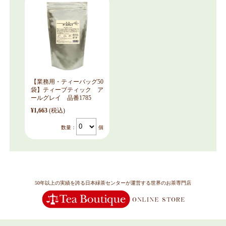
【業務用・ティーバッグ50
袋】ティーブティック ア
ールグレイ 品番1785
¥1,663
(税込)
数量：
個
50年以上の実績を誇る日本緑茶センターが運営する世界のお茶専門店