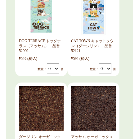
DOG TERRACE ドッグテ
CAT TOWN キャットタウ
ラス（アッサム） 品番
ン（ダージリン） 品番
52000
52121
¥540
(税込)
¥594
(税込)
数量：
個
数量：
個
ダージリン オーガニック
アッサム オーガニック＜