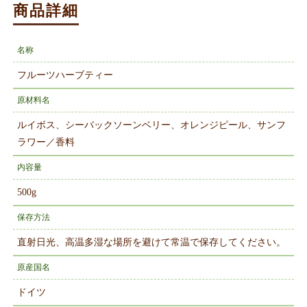
商品詳細
名称
フルーツハーブティー
原材料名
ルイボス、シーバックソーンベリー、オレンジピール、サンフ
ラワー／香料
内容量
500g
保存方法
直射日光、高温多湿な場所を避けて常温で保存してください。
原産国名
ドイツ