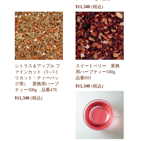
¥11,340
スイートベリー 業務
シトラス＆アップル フ
用ハーブティー500g
ァインカット（3～5ミ
品番693
リカット・ティーバッ
グ用） 業務用ハーブ
¥11,340
ティー500g 品番478
¥11,340