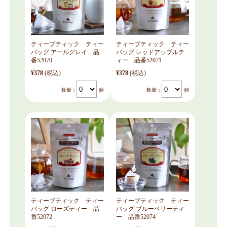
ティーブティック ティー
ティーブティック ティー
バッグ アールグレイ 品
バッグ レッドアップルテ
番52070
ィー 品番52071
¥378
(税込)
¥378
(税込)
数量：
個
数量：
個
ティーブティック ティー
ティーブティック ティー
バッグ ローズティー 品
バッグ ブルーベリーティ
番52072
ー 品番52074