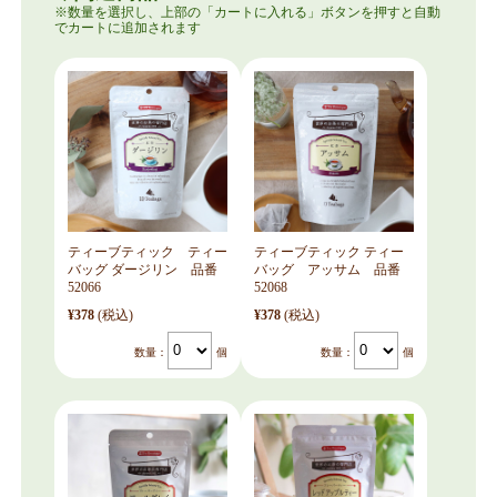
ティーブティック ティー
ティーブティック ティー
バッグ ダージリン 品番
バッグ アッサム 品番
52066
52068
¥378
(税込)
¥378
(税込)
数量：
個
数量：
個