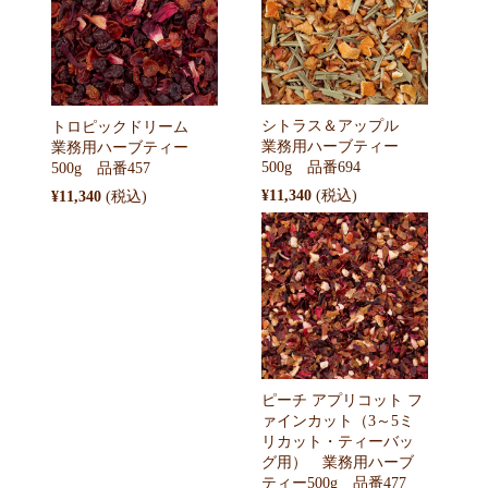
シトラス＆アップル
トロピックドリーム
業務用ハーブティー
業務用ハーブティー
500g 品番694
500g 品番457
¥11,340
¥11,340
ピーチ アプリコット フ
ァインカット（3～5ミ
リカット・ティーバッ
グ用） 業務用ハーブ
ティー500g 品番477