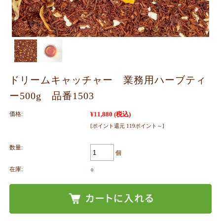
ドリームキャッチャー 業務用ハーブティ
ー500g 品番1503
価格:
¥11,880
(税込)
[ポイント還元 119ポイント～]
数量:
個
在庫:
○