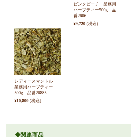
ピンクピーチ 業務用
ハーブティー500g 品
番2606
¥9,720
レディースマントル
業務用ハーブティー
500g 品番20885
¥10,800
関連商品