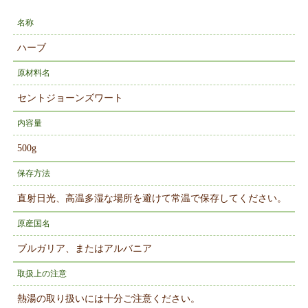
名称
ハーブ
原材料名
セントジョーンズワート
内容量
500g
保存方法
直射日光、高温多湿な場所を避けて常温で保存してください。
原産国名
ブルガリア、またはアルバニア
取扱上の注意
熱湯の取り扱いには十分ご注意ください。