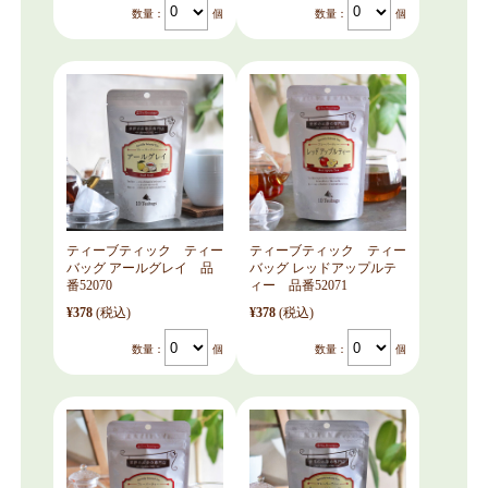
数量：
個
数量：
個
ティーブティック ティー
ティーブティック ティー
バッグ アールグレイ 品
バッグ レッドアップルテ
番52070
ィー 品番52071
¥378
(税込)
¥378
(税込)
数量：
個
数量：
個