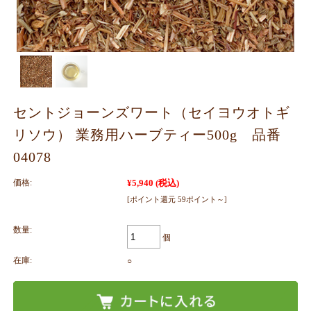
セントジョーンズワート（セイヨウオトギ
リソウ） 業務用ハーブティー500g 品番
04078
価格:
¥5,940
(税込)
[ポイント還元 59ポイント～]
数量:
個
在庫:
○