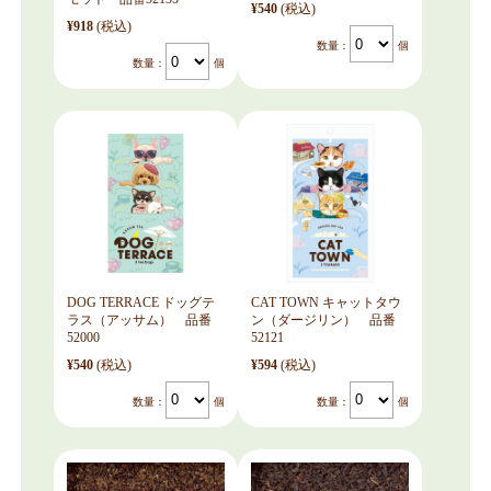
¥540
(税込)
¥918
(税込)
数量：
個
数量：
個
DOG TERRACE ドッグテ
CAT TOWN キャットタウ
ラス（アッサム） 品番
ン（ダージリン） 品番
52000
52121
¥540
(税込)
¥594
(税込)
数量：
個
数量：
個