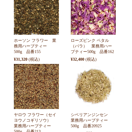
ホーソン フラワー 業
ローズピンク ペタル
務用ハーブティー
（バラ） 業務用ハー
500g 品番155
ブティー500g 品番162
¥31,320
¥32,400
ヤロウ フラワー（セイ
シベリアンジンセン
ヨウノコギリソウ）
業務用ハーブティー
業務用ハーブティー
500g 品番20925
500g 品番213