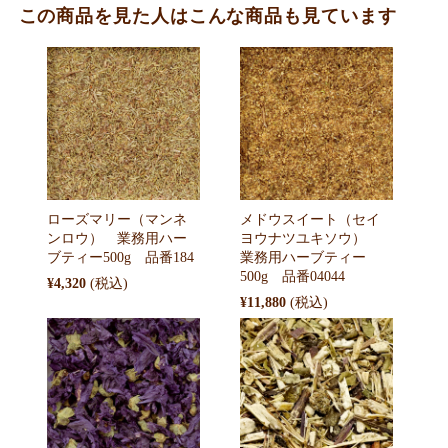
この商品を見た人はこんな商品も見ています
ローズマリー（マンネ
メドウスイート（セイ
ンロウ） 業務用ハー
ヨウナツユキソウ）
ブティー500g 品番184
業務用ハーブティー
500g 品番04044
¥4,320
¥11,880