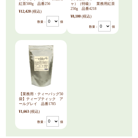
紅茶500g 品番256
ャ）（特級） 業務用紅茶
250g 品番4218
¥12,420
(税込)
¥8,100
(税込)
数量：
個
数量：
個
【業務用・ティーバッグ50
袋】ティーブティック ア
ールグレイ 品番1785
¥1,663
(税込)
数量：
個