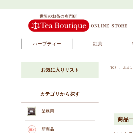
ハーブティー
紅茶
TOP
水出し
お気に入りリスト
カテゴリから探す
業務用
商品
新商品