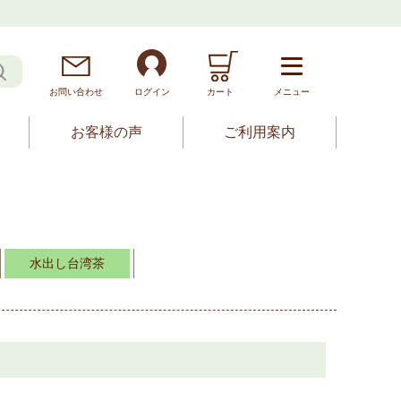
お問
い
合
わ
せ
ログイン
カート
メニュー
お客様の声
ご利用案内
水出し台湾茶