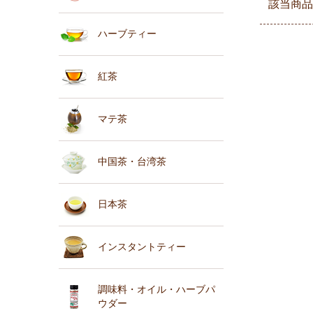
該当商品
ハーブティー
紅茶
マテ茶
中国茶・台湾茶
日本茶
インスタントティー
調味料・オイル・ハーブパ
ウダー