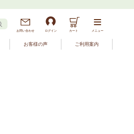
お問
い
合
わ
せ
ログイン
カート
メニュー
お客様の声
ご利用案内