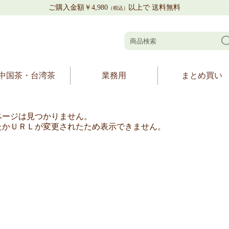
ご購入金額￥4,980
以上で 送料無料
（税込）
中国茶・台湾茶
業務用
まとめ買い
ページは見つかりません。
たかＵＲＬが変更されたため表示できません。