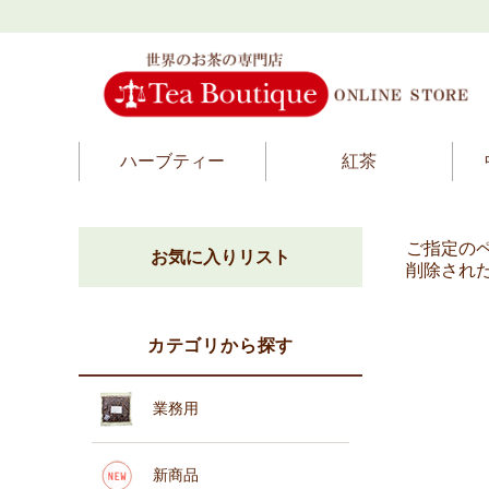
ハーブティー
紅茶
ご指定の
お気に入りリスト
削除され
カテゴリから探す
業務用
新商品