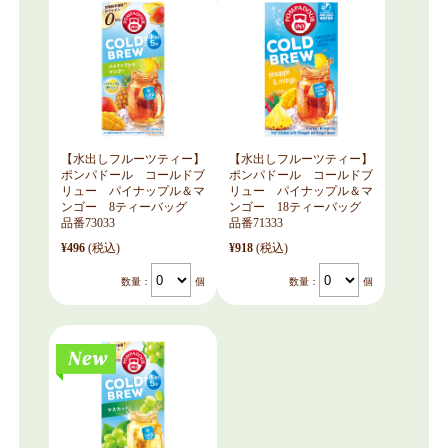
【水出しフルーツティー】
【水出しフルーツティー】
ポンパドール コールドブ
ポンパドール コールドブ
リュー パイナップル＆マ
リュー パイナップル＆マ
ンゴー 8ティーバッグ
ンゴー 18ティーバッグ
品番73033
品番71333
¥496
(税込)
¥918
(税込)
数量：
個
数量：
個