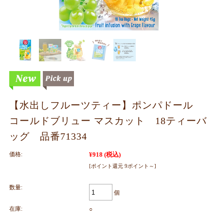
【水出しフルーツティー】ポンパドール
コールドブリュー マスカット 18ティーバ
ッグ 品番71334
価格:
¥918
(税込)
[ポイント還元 9ポイント～]
数量:
個
在庫:
○