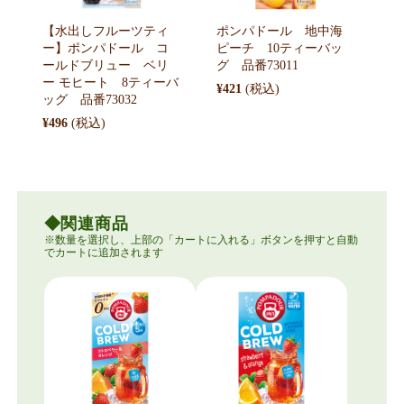
【水出しフルーツティ
ポンパドール 地中海
ー】ポンパドール コ
ピーチ 10ティーバッ
ールドブリュー ベリ
グ 品番73011
ー モヒート 8ティーバ
¥421
ッグ 品番73032
¥496
関連商品