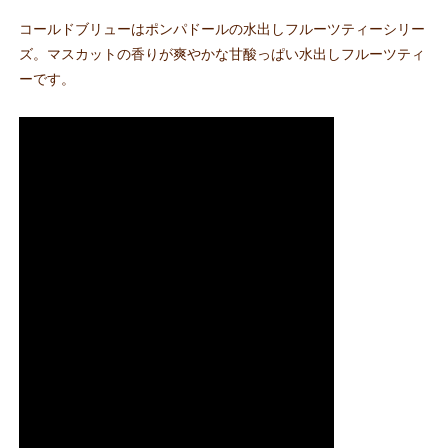
コールドブリューはポンパドールの水出しフルーツティーシリー
ズ。マスカットの香りが爽やかな甘酸っぱい水出しフルーツティ
ーです。