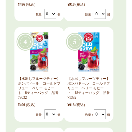
¥496
(税込)
¥918
(税込)
数量：
個
数量：
個
【水出しフルーツティー】
【水出しフルーツティー】
ポンパドール コールドブ
ポンパドール コールドブ
リュー ベリー モヒー
リュー ベリー モヒー
ト 8ティーバッグ 品番
ト 18ティーバッグ 品番
73032
71332
¥496
(税込)
¥918
(税込)
数量：
個
数量：
個