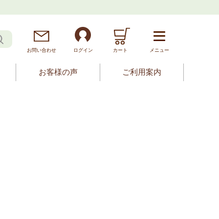
お問
い
合
わ
せ
ログイン
カート
メニュー
お客様の声
ご利用案内