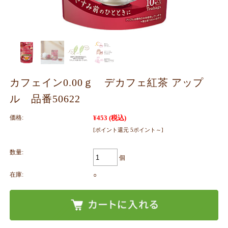
カフェイン0.00ｇ デカフェ紅茶 アップ
ル 品番50622
価格:
¥453
(税込)
[ポイント還元 5ポイント～]
数量:
個
在庫:
○