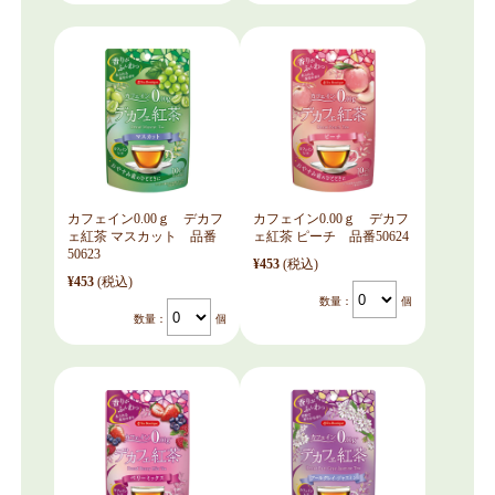
カフェイン0.00ｇ デカフ
カフェイン0.00ｇ デカフ
ェ紅茶 マスカット 品番
ェ紅茶 ピーチ 品番50624
50623
¥453
(税込)
¥453
(税込)
数量：
個
数量：
個