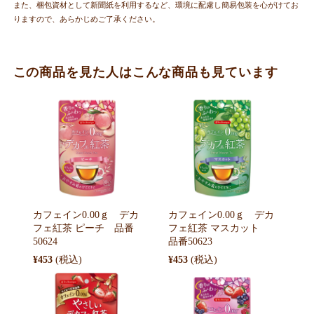
また、梱包資材として新聞紙を利用するなど、環境に配慮し簡易包装を心がけてお
りますので、あらかじめご了承ください。
この商品を見た人はこんな商品も見ています
カフェイン0.00ｇ デカ
カフェイン0.00ｇ デカ
フェ紅茶 ピーチ 品番
フェ紅茶 マスカット
50624
品番50623
¥453
¥453