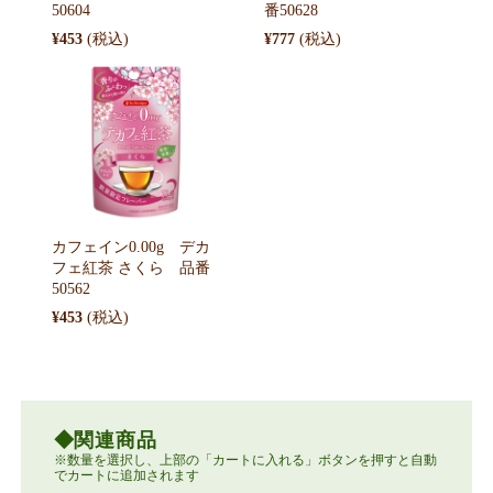
50604
番50628
¥453
¥777
カフェイン0.00g デカ
フェ紅茶 さくら 品番
50562
¥453
関連商品