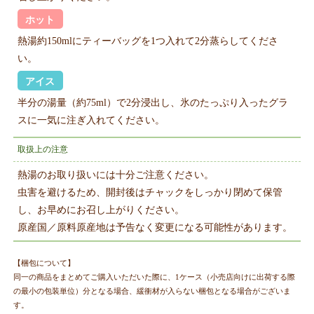
ホット
熱湯約150mlにティーバッグを1つ入れて2分蒸らしてくださ
い。
アイス
半分の湯量（約75ml）で2分浸出し、氷のたっぷり入ったグラ
スに一気に注ぎ入れてください。
取扱上の注意
熱湯のお取り扱いには十分ご注意ください。
虫害を避けるため、開封後はチャックをしっかり閉めて保管
し、お早めにお召し上がりください。
原産国／原料原産地は予告なく変更になる可能性があります。
【梱包について】
同一の商品をまとめてご購入いただいた際に、1ケース（小売店向けに出荷する際
の最小の包装単位）分となる場合、緩衝材が入らない梱包となる場合がございま
す。