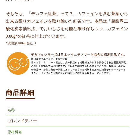
そもそも、「デカフェ紅茶」って？…カフェインを含む茶葉から
出来る限りカフェインを取り除いた紅茶です。本品は「超臨界二
酸化炭素抽出法」でおいしさを可能な限り保ちつつ、カフェイン
0.00g*の紅茶に仕上げています。
*浸出液100ml当たり
商品詳細
名称
ブレンドティー
原材料名