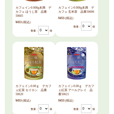
カフェイン0.008g未満 デ
カフェイン0.008g未満 デ
カフェ ほうじ茶 品番
カフェ 玄米茶 品番50606
50605
¥453
(税込)
¥453
(税込)
数量：
個
数量：
個
カフェイン0.00ｇ デカフ
カフェイン0.00ｇ デカフ
ェ紅茶 セイロン 品番
ェ紅茶 アールグレイ 品
50620
番50621
¥453
(税込)
¥453
(税込)
数量：
個
数量：
個