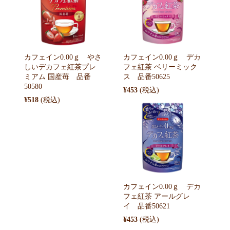
カフェイン0.00ｇ やさ
カフェイン0.00ｇ デカ
しいデカフェ紅茶プレ
フェ紅茶 ベリーミック
ミアム 国産苺 品番
ス 品番50625
50580
¥453
¥518
カフェイン0.00ｇ デカ
フェ紅茶 アールグレ
イ 品番50621
¥453