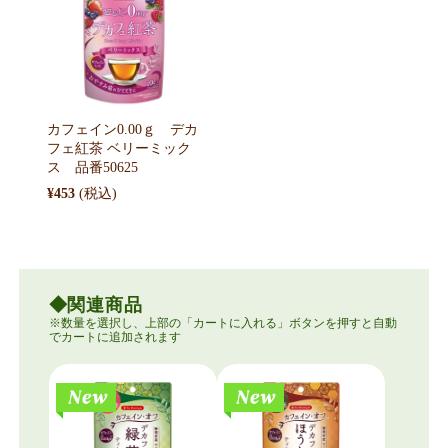
カフェイン0.00ｇ デカ
フェ紅茶 ベリーミック
ス 品番50625
¥453
関連商品