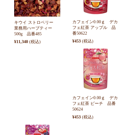
カフェイン0.00ｇ デカ
キウイ ストロベリー
フェ紅茶 アップル 品
業務用ハーブティー
番50622
500g 品番485
¥453
¥11,340
カフェイン0.00ｇ デカ
フェ紅茶 ピーチ 品番
50624
¥453