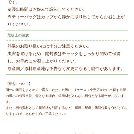
です。
※浸出時間はお好みで調節してください。
※ティーバッグはカップから静かに取り出してからお召し上が
りください。
取扱上の注意
熱湯のお取り扱いには十分ご注意ください。
虫害を避けるため、開封後はチャックをしっかり閉めて保管
し、お早めにお召し上がりください。
原産国／原料原産地は予告なく変更になる可能性があります。
【梱包について】
同一の商品をまとめてご購入いただいた際に、1ケース（小売店向けに出荷する際
の最小の包装単位）分となる場合、緩衝材が入らない梱包となる場合がございま
す。
また、梱包資材として新聞紙を利用するなど、環境に配慮し簡易包装を心がけてお
りますので、あらかじめご了承ください。