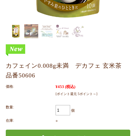
カフェイン0.008g未満 デカフェ 玄米茶
品番50606
価格:
¥453
(税込)
[ポイント還元 5ポイント～]
数量:
個
在庫:
○