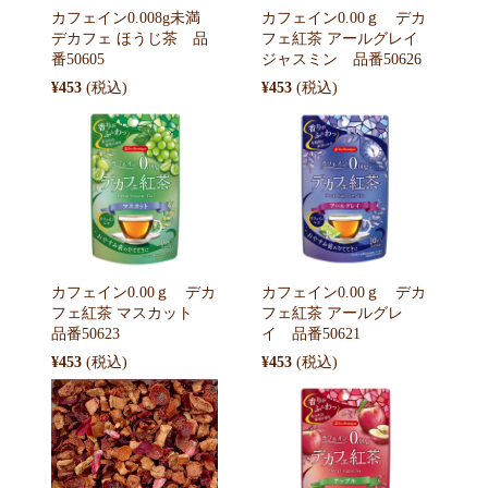
カフェイン0.008g未満
カフェイン0.00ｇ デカ
デカフェ ほうじ茶 品
フェ紅茶 アールグレイ
番50605
ジャスミン 品番50626
¥453
¥453
カフェイン0.00ｇ デカ
カフェイン0.00ｇ デカ
フェ紅茶 マスカット
フェ紅茶 アールグレ
品番50623
イ 品番50621
¥453
¥453