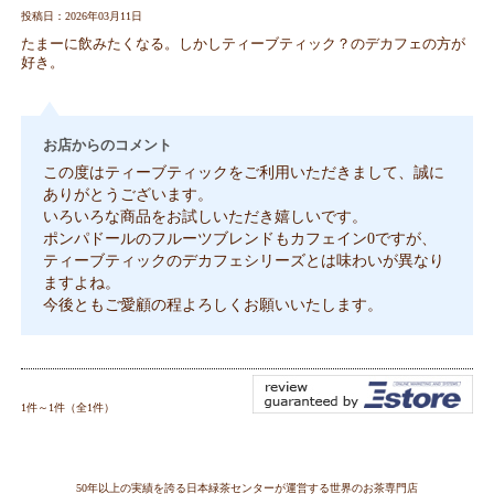
投稿日：2026年03月11日
たまーに飲みたくなる。しかしティーブティック？のデカフェの方が
好き。
お店からのコメント
この度はティーブティックをご利用いただきまして、誠に
ありがとうございます。
いろいろな商品をお試しいただき嬉しいです。
ポンパドールのフルーツブレンドもカフェイン0ですが、
ティーブティックのデカフェシリーズとは味わいが異なり
ますよね。
今後ともご愛顧の程よろしくお願いいたします。
1件～1件（全1件）
50年以上の実績を誇る日本緑茶センターが運営する世界のお茶専門店