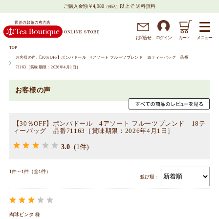
ご購入金額￥4,980
以上で 送料無料
（税込）
メニュー
お問
合
せ
ログイン
カート
TOP
お客様の声:【30％OFF】ポンパドール 4アソート フルーツブレンド 18ティーバッグ 品番
71163［賞味期限：2026年4月1日］
お客様の声
【30％OFF】ポンパドール 4アソート フルーツブレンド 18テ
ィーバッグ 品番71163［賞味期限：2026年4月1日］
3.0
(1件)
1件～1件（全1件）
並び順：
肉球ビンタ 様