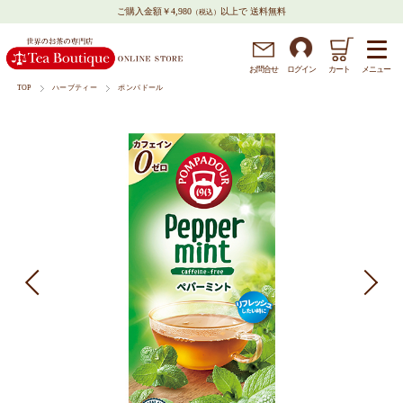
ご購入金額￥4,980
以上で 送料無料
（税込）
メニュー
お問
合
せ
ログイン
カート
TOP
ハーブティー
ポンパドール