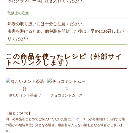
ったグラスに一気に注ぎ入れてください。
取扱上の注意
熱湯の取り扱いには十分ご注意ください。
虫害を避けるため、個包装を開封した後は、早めにお召し上が
りください。
この商品を使ったレシピ（外部サイ
トへリンクします）
冷たいミント茶漬け
チョコミントムース
【梱包について】
同一の商品をまとめてご購入いただいた際に、1ケース（小売店向けに出荷する際
の最小の包装単位）分となる場合、緩衝材が入らない梱包となる場合がございま
す。