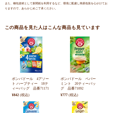
また、梱包資材として新聞紙を利用するなど、環境に配慮し簡易包装を心がけてお
りますので、あらかじめご了承ください。
この商品を見た人はこんな商品も見ています
ポンパドール 4アソー
ポンパドール ペパー
ト ハーブティー 18テ
ミント 20ティーバッ
ィーバッグ 品番71171
グ 品番71092
¥842
¥777