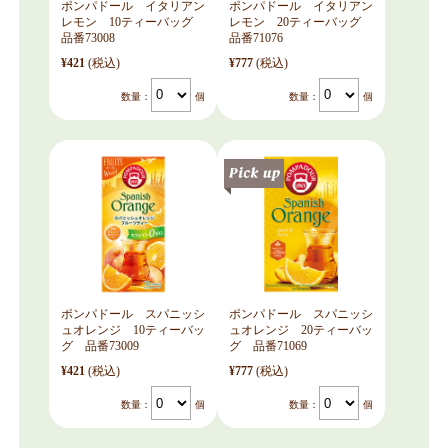
ポンパドール イタリアン
ポンパドール イタリアン
レモン 10ティーバッグ
レモン 20ティーバッグ
品番73008
品番71076
¥421
(税込)
¥777
(税込)
数量：
個
数量：
個
ポンパドール スパニッシ
ポンパドール スパニッシ
ュオレンジ 10ティーバッ
ュオレンジ 20ティーバッ
グ 品番73009
グ 品番71069
¥421
(税込)
¥777
(税込)
数量：
個
数量：
個