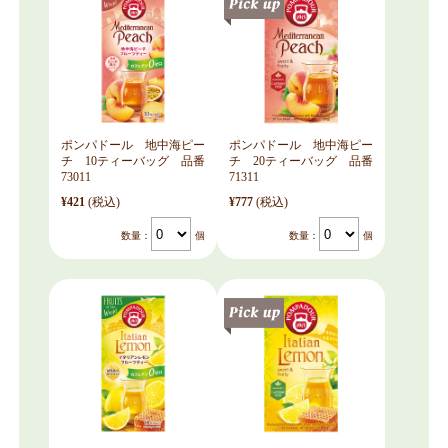
ポンパドール 地中海ピー
ポンパドール 地中海ピー
チ 10ティーバッグ 品番
チ 20ティーバッグ 品番
73011
71311
¥421
(税込)
¥777
(税込)
数量：
個
数量：
個