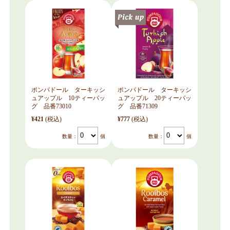
ポンパドール ターキッシ
ポンパドール ターキッシ
ュアップル 10ティーバッ
ュアップル 20ティーバッ
グ 品番73010
グ 品番71309
¥421
(税込)
¥777
(税込)
数量：
個
数量：
個