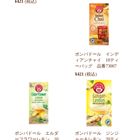
¥421
ポンパドール インデ
ィアンチャイ 10ティ
ーバッグ 品番73007
¥421
ポンパドール エルダ
ポンパドール ジンジ
ーフラワーレモン 10
ャー＆レモン 20ティ