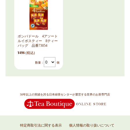
ポンパドール 4アソート
ルイボスティー 8ティー
バッグ 品番73054
¥496
(税込)
数量：
個
50年以上の実績を誇る日本緑茶センターが運営する世界のお茶専門店
特定商取引法に関する表示
個人情報の取り扱いについて