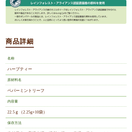
商品詳細
名称
ハーブティー
原材料名
ペパーミントリーフ
内容量
22.5ｇ（2.25g×10袋）
保存方法