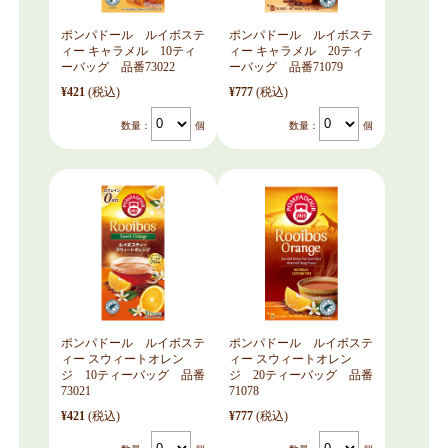
ポンパドール ルイボステ
ポンパドール ルイボステ
ィー キャラメル 10ティ
ィー キャラメル 20ティ
ーバッグ 品番73022
ーバッグ 品番71079
¥421
(税込)
¥777
(税込)
数量：
個
数量：
個
ポンパドール ルイボステ
ポンパドール ルイボステ
ィー スウィートオレン
ィー スウィートオレン
ジ 10ティーバッグ 品番
ジ 20ティーバッグ 品番
73021
71078
¥421
(税込)
¥777
(税込)