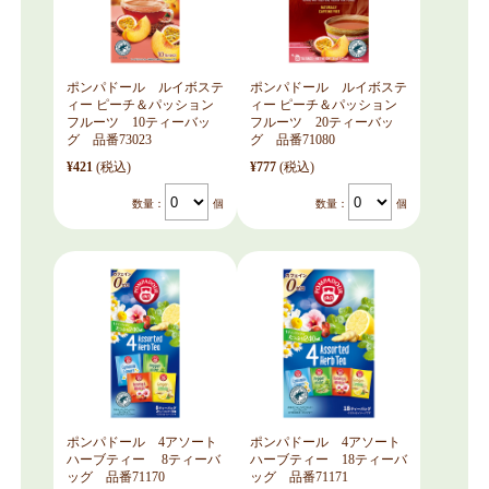
ポンパドール ルイボステ
ポンパドール ルイボステ
ィー ピーチ＆パッション
ィー ピーチ＆パッション
フルーツ 10ティーバッ
フルーツ 20ティーバッ
グ 品番73023
グ 品番71080
¥421
(税込)
¥777
(税込)
数量：
個
数量：
個
ポンパドール 4アソート
ポンパドール 4アソート
ハーブティー 8ティーバ
ハーブティー 18ティーバ
ッグ 品番71170
ッグ 品番71171