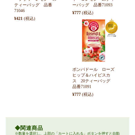
ティーバッグ 品番
ーバッグ 品番71093
71046
¥777
¥421
ポンパドール ローズ
ヒップ＆ハイビスカ
ス 20ティーバッグ
品番71091
¥777
関連商品