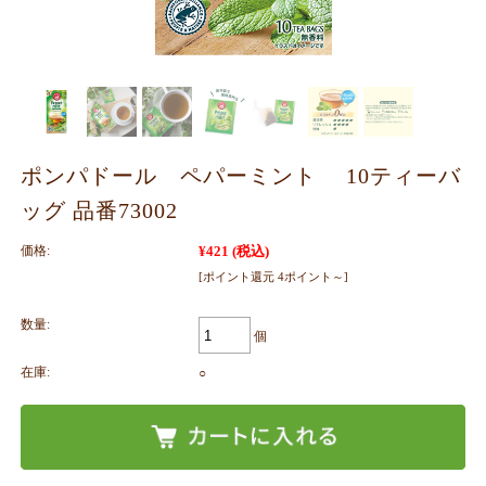
ポンパドール ペパーミント 10ティーバ
ッグ 品番73002
価格:
¥421
(税込)
[ポイント還元 4ポイント～]
数量:
個
在庫:
○