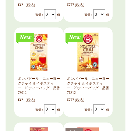
¥421
(税込)
¥777
(税込)
数量：
個
数量：
個
ポンパドール ニューヨー
ポンパドール ニューヨー
クチャイ ルイボスティ
クチャイ ルイボスティ
ー 10ティーバッグ 品番
ー 20ティーバッグ 品番
73012
71312
¥421
(税込)
¥777
(税込)
数量：
個
数量：
個