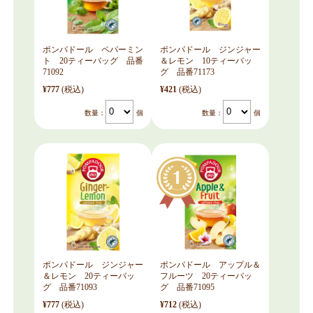
ポンパドール ペパーミン
ポンパドール ジンジャー
ト 20ティーバッグ 品番
＆レモン 10ティーバッ
71092
グ 品番71173
¥777
(税込)
¥421
(税込)
数量：
個
数量：
個
ポンパドール ジンジャー
ポンパドール アップル＆
＆レモン 20ティーバッ
フルーツ 20ティーバッ
グ 品番71093
グ 品番71095
¥777
(税込)
¥712
(税込)