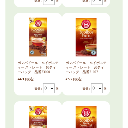
数量：
個
数量：
個
ポンパドール ルイボステ
ポンパドール ルイボステ
ィー ストレート 10ティ
ィー ストレート 20ティ
ーバッグ 品番73020
ーバッグ 品番71077
¥421
(税込)
¥777
(税込)
数量：
個
数量：
個