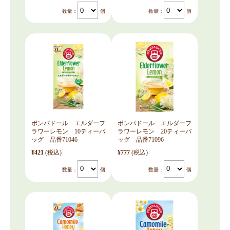
数量：
個
数量：
個
ポンパドール エルダーフ
ポンパドール エルダーフ
ラワーレモン 10ティーバ
ラワーレモン 20ティーバ
ッグ 品番71046
ッグ 品番71096
¥421
(税込)
¥777
(税込)
数量：
個
数量：
個