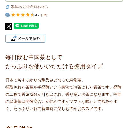
返品についての詳細はこちら
4.7
(3件)
毎日飲む中国茶として
たっぷりお使いいただける徳用タイプ
日本でもすっかりお馴染みとなった烏龍茶。
採取された茶葉を半発酵という製法でお茶にした青茶です。発酵
の工程で香気成分が引き出され、香り高いお茶になります。中国
の烏龍茶は発酵度合いが強めですがソフトな味わいで飲みやす
く、たっぷりいれて食事時に楽しむのがおススメです。