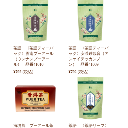
茶語 〈茶語ティーバ
茶語 〈茶語ティーバ
ッグ〉雲南プーアール
ッグ〉安渓鉄観音（ア
（ウンナンプーアー
ンケイテッカンノ
ル） 品番41010
ン） 品番41009
¥702
¥702
海堤牌 プーアール茶
茶語 〈茶語リーフ〉