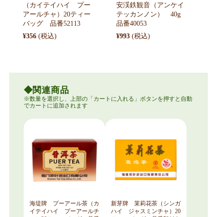
（カイテイハイ プー
安渓鉄観音（アンケイ
アールチャ）20ティー
テッカンノン） 40g
バッグ 品番52113
品番40053
¥356
¥993
関連商品
海堤牌 プーアール茶（カ
新芽牌 茉莉花茶（シンガ
イテイハイ プーアールチ
ハイ ジャスミンチャ）20