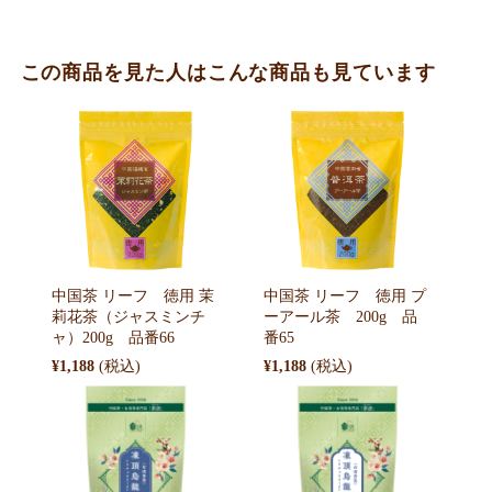
この商品を見た人はこんな商品も見ています
中国茶 リーフ 徳用 茉
中国茶 リーフ 徳用 プ
莉花茶（ジャスミンチ
ーアール茶 200g 品
ャ）200g 品番66
番65
¥1,188
¥1,188