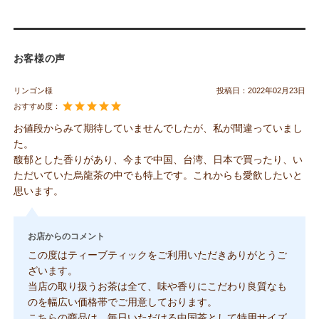
お客様の声
リンゴン様
投稿日：
2022年02月23日
おすすめ度：
お値段からみて期待していませんでしたが、私が間違っていまし
た。
馥郁とした香りがあり、今まで中国、台湾、日本で買ったり、い
ただいていた烏龍茶の中でも特上です。これからも愛飲したいと
思います。
お店からのコメント
この度はティーブティックをご利用いただきありがとうご
ざいます。
当店の取り扱うお茶は全て、味や香りにこだわり良質なも
のを幅広い価格帯でご用意しております。
こちらの商品は、毎日いただける中国茶として特用サイズ