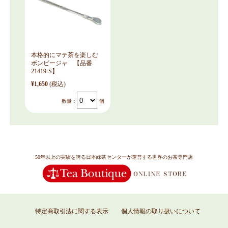
本格的にマテ茶を楽しむ
ボンビージャ 【品番
21419-S】
¥1,650
(税込)
数量：
個
50年以上の実績を誇る日本緑茶センターが運営する世界のお茶専門店
特定商取引法に関する表示
個人情報の取り扱いについて