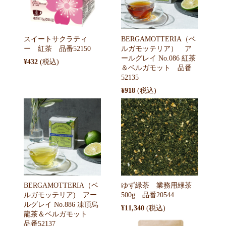
スイートサクラティ
BERGAMOTTERIA（ベ
ー 紅茶 品番52150
ルガモッテリア） ア
ールグレイ No.086 紅茶
¥432
＆ベルガモット 品番
52135
¥918
BERGAMOTTERIA（ベ
ゆず緑茶 業務用緑茶
ルガモッテリア) アー
500g 品番20544
ルグレイ No.886 凍頂烏
¥11,340
龍茶＆ベルガモット
品番52137