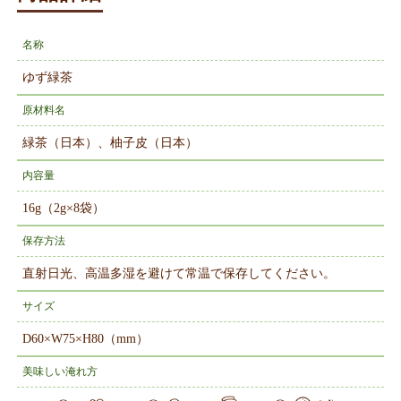
名称
ゆず緑茶
原材料名
緑茶（日本）、柚子皮（日本）
内容量
16g（2g×8袋）
保存方法
直射日光、高温多湿を避けて常温で保存してください。
サイズ
D60×W75×H80（mm）
美味しい淹れ方