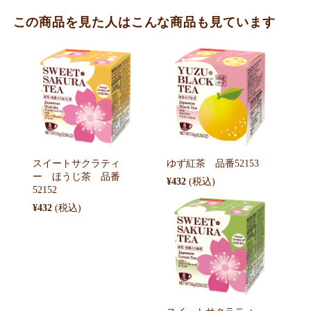
この商品を見た人はこんな商品も見ています
スイートサクラティ
ゆず紅茶 品番52153
ー ほうじ茶 品番
¥432
52152
¥432