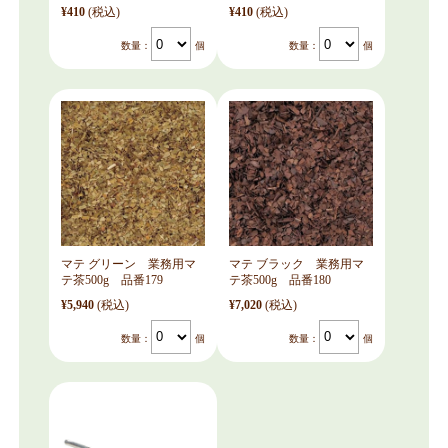
¥410
(税込)
¥410
(税込)
数量：
個
数量：
個
マテ グリーン 業務用マ
マテ ブラック 業務用マ
テ茶500g 品番179
テ茶500g 品番180
¥5,940
(税込)
¥7,020
(税込)
数量：
個
数量：
個