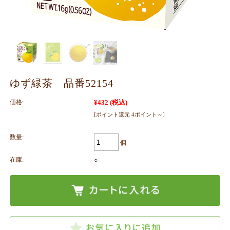
ゆず緑茶 品番52154
価格:
¥432
(税込)
[ポイント還元 4ポイント～]
数量:
個
在庫:
○