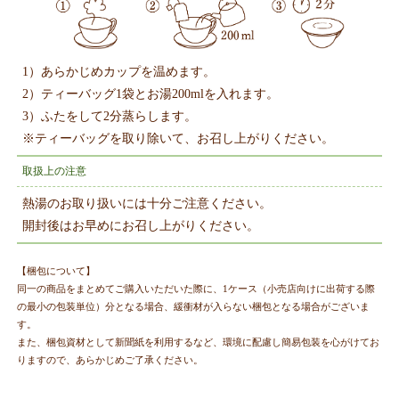
1）あらかじめカップを温めます。
2）ティーバッグ1袋とお湯200mlを入れます。
3）ふたをして2分蒸らします。
※ティーバッグを取り除いて、お召し上がりください。
取扱上の注意
熱湯のお取り扱いには十分ご注意ください。
開封後はお早めにお召し上がりください。
【梱包について】
同一の商品をまとめてご購入いただいた際に、1ケース（小売店向けに出荷する際
の最小の包装単位）分となる場合、緩衝材が入らない梱包となる場合がございま
す。
また、梱包資材として新聞紙を利用するなど、環境に配慮し簡易包装を心がけてお
りますので、あらかじめご了承ください。