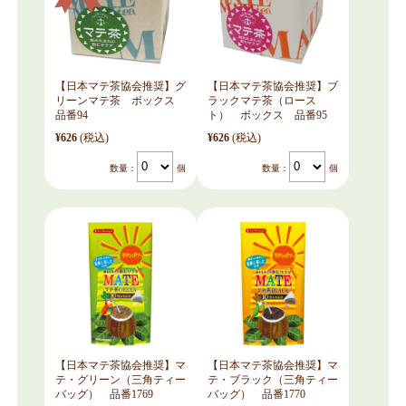
【日本マテ茶協会推奨】グ
【日本マテ茶協会推奨】ブ
リーンマテ茶 ボックス
ラックマテ茶（ロース
品番94
ト） ボックス 品番95
¥626
(税込)
¥626
(税込)
数量：
個
数量：
個
【日本マテ茶協会推奨】マ
【日本マテ茶協会推奨】マ
テ・グリーン（三角ティー
テ・ブラック（三角ティー
バッグ） 品番1769
バッグ） 品番1770