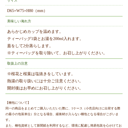
サイズ
D65×W75×H80（mm）
美味しい淹れ方
あらかじめカップを温めます。
ティーバッグ1袋とお湯を200ml入れます。
蓋をして2分蒸らします。
※ティーバッグを取り除いて、お召し上がりください。
取扱上の注意
※桜花と桜葉は塩抜きをしています。
熱湯の取り扱いには十分ご注意ください。
開封後はお早めにお召し上がりください。
【梱包について】
同一の商品をまとめてご購入いただいた際に、1ケース（小売店向けに出荷する際
の最小の包装単位）分となる場合、緩衝材が入らない梱包となる場合がございま
す。
また、梱包資材として新聞紙を利用するなど、環境に配慮し簡易包装を心がけてお