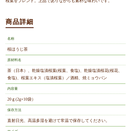
桜葉をブレンド。上品でありながらも素朴な味わいです。
商品詳細
名称
桜ほうじ茶
原材料名
茶（日本）、乾燥塩漬桜葉(桜葉、食塩)、乾燥塩漬桜花(桜花、
食塩)、桜葉エキス（塩漬桜葉）／酒精、焼ミョウバン
内容量
20ｇ(2g×10袋）
保存方法
直射日光、高温多湿を避けて常温で保存してください。