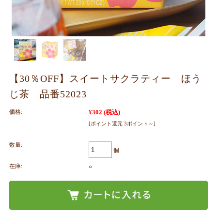
【30％OFF】スイートサクラティー ほう
じ茶 品番52023
価格:
¥302
(税込)
[ポイント還元 3ポイント～]
数量:
個
在庫:
○