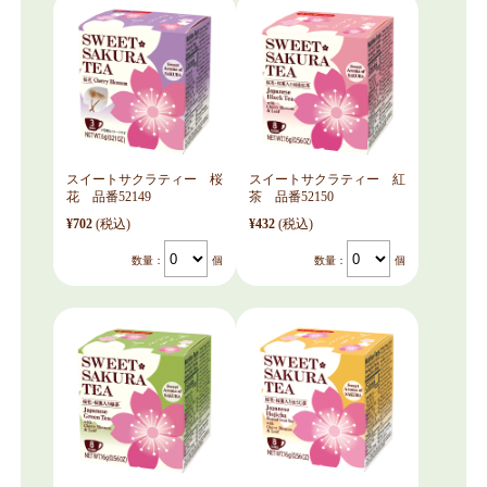
スイートサクラティー 桜
スイートサクラティー 紅
花 品番52149
茶 品番52150
¥702
(税込)
¥432
(税込)
数量：
個
数量：
個