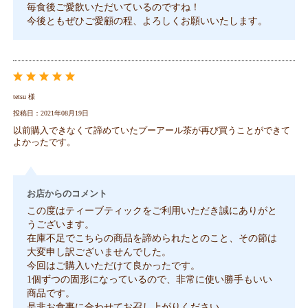
毎食後ご愛飲いただいているのですね！
今後ともぜひご愛顧の程、よろしくお願いいたします。
tetsu 様
投稿日：2021年08月19日
以前購入できなくて諦めていたプーアール茶が再び買うことができて
よかったです。
お店からのコメント
この度はティーブティックをご利用いただき誠にありがと
うございます。
在庫不足でこちらの商品を諦められたとのこと、その節は
大変申し訳ございませんでした。
今回はご購入いただけて良かったです。
1個ずつの固形になっているので、非常に使い勝手もいい
商品です。
是非お食事に合わせてお召し上がりください。