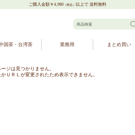
ご購入金額￥4,980
以上で 送料無料
（税込）
中国茶・台湾茶
業務用
まとめ買い
ページは見つかりません。
たかＵＲＬが変更されたため表示できません。