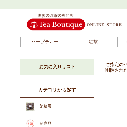
ハーブティー
紅茶
ご指定の
お気に入りリスト
削除され
カテゴリから探す
業務用
新商品