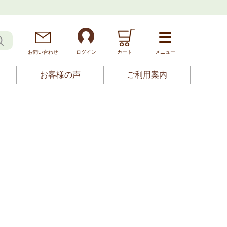
お問
い
合
わ
せ
ログイン
カート
メニュー
お客様の声
ご利用案内